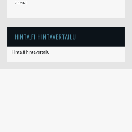
7.8.2026
HINTA.FI HINTAVERTAILU
Hinta.fi hintavertailu