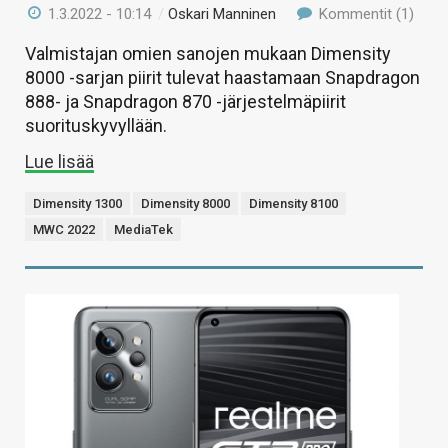
1.3.2022 - 10:14
/
Oskari Manninen
Kommentit (1)
Valmistajan omien sanojen mukaan Dimensity
8000 -sarjan piirit tulevat haastamaan Snapdragon
888- ja Snapdragon 870 -järjestelmäpiirit
suorituskyvyllään.
Lue lisää
Dimensity 1300
Dimensity 8000
Dimensity 8100
MWC 2022
MediaTek