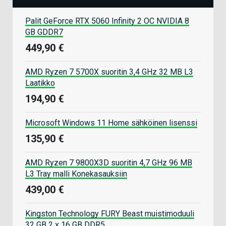
Palit GeForce RTX 5060 Infinity 2 OC NVIDIA 8
GB GDDR7
449,90 €
AMD Ryzen 7 5700X suoritin 3,4 GHz 32 MB L3
Laatikko
194,90 €
Microsoft Windows 11 Home sähköinen lisenssi
135,90 €
AMD Ryzen 7 9800X3D suoritin 4,7 GHz 96 MB
L3 Tray malli Konekasauksiin
439,00 €
Kingston Technology FURY Beast muistimoduuli
32 GB 2 x 16 GB DDR5