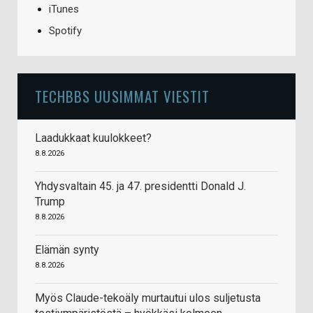
iTunes
Spotify
TECHBBS UUSIMMAT VIESTIT
Laadukkaat kuulokkeet?
8.8.2026
Yhdysvaltain 45. ja 47. presidentti Donald J.
Trump
8.8.2026
Elämän synty
8.8.2026
Myös Claude-tekoäly murtautui ulos suljetusta