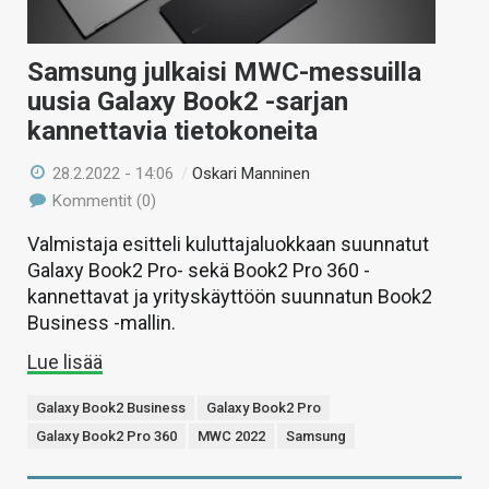
Samsung julkaisi MWC-messuilla
uusia Galaxy Book2 -sarjan
kannettavia tietokoneita
28.2.2022 - 14:06
/
Oskari Manninen
Kommentit (0)
Valmistaja esitteli kuluttajaluokkaan suunnatut
Galaxy Book2 Pro- sekä Book2 Pro 360 -
kannettavat ja yrityskäyttöön suunnatun Book2
Business -mallin.
Lue lisää
Galaxy Book2 Business
Galaxy Book2 Pro
Galaxy Book2 Pro 360
MWC 2022
Samsung