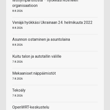
testiympäristöstä – hyökkäsi kolmeen
organisaatioon
8.8.2026
Venäjä hyökkäsi Ukrainaan 24. helmikuuta 2022
8.8.2026
Asunnon ostaminen ja asuntolaina
8.8.2026
Kuitu talon ja autotallin välille
7.8.2026
Mekaaniset näppäimistöt
7.8.2026
Tekoäly
7.8.2026
OpenWRT-keskustelu