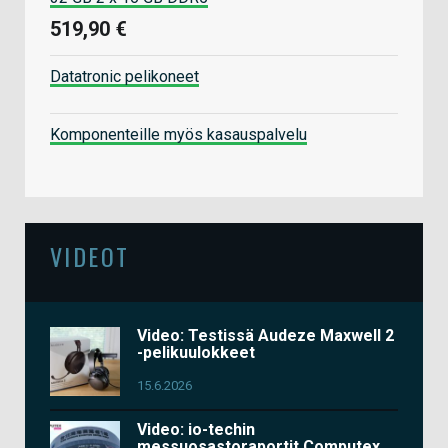
519,90 €
Datatronic pelikoneet
Komponenteille myös kasauspalvelu
VIDEOT
Video: Testissä Audeze Maxwell 2
-pelikuulokkeet
15.6.2026
Video: io-techin
messuosastoraportit Computex