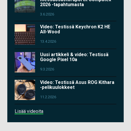
2026 -tapahtumasta
3.6.2026
Video: Testissä Keychron K2 HE
All-Wood
13.4.2026
Uusi artikkeli & video: Testissä
Google Pixel 10a
9.3.2026
Video: Testissä Asus ROG Kithara
-pelikuulokkeet
11.2.2026
Lisää videoita