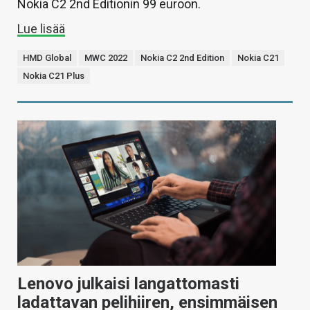
Nokia C2 2nd Editionin 99 euroon.
Lue lisää
HMD Global
MWC 2022
Nokia C2 2nd Edition
Nokia C21
Nokia C21 Plus
Lenovo julkaisi langattomasti
ladattavan pelihiiren, ensimmäisen