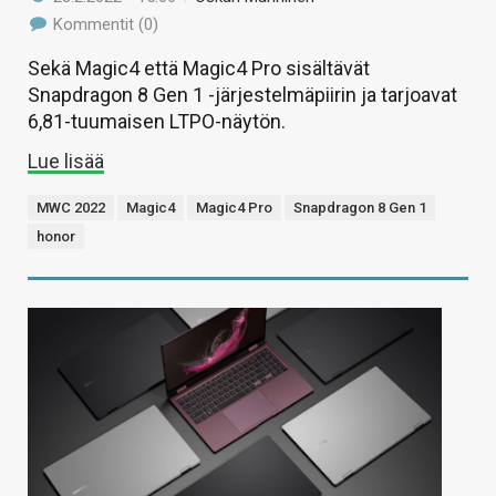
Kommentit (0)
Sekä Magic4 että Magic4 Pro sisältävät
Snapdragon 8 Gen 1 -järjestelmäpiirin ja tarjoavat
6,81-tuumaisen LTPO-näytön.
Lue lisää
MWC 2022
Magic4
Magic4 Pro
Snapdragon 8 Gen 1
honor