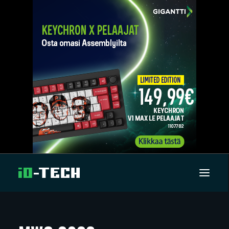
UUTISET