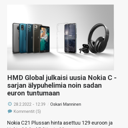
HMD Global julkaisi uusia Nokia C -
sarjan älypuhelimia noin sadan
euron tuntumaan
28.2.2022 - 12:39
/
Oskari Manninen
Kommentit (5)
Nokia C21 Plussan hinta asettuu 129 euroon ja