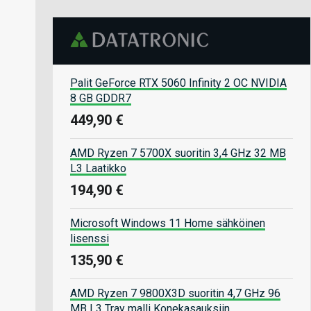
Palit GeForce RTX 5060 Infinity 2 OC NVIDIA
8 GB GDDR7
449,90 €
AMD Ryzen 7 5700X suoritin 3,4 GHz 32 MB
L3 Laatikko
194,90 €
Microsoft Windows 11 Home sähköinen
lisenssi
135,90 €
AMD Ryzen 7 9800X3D suoritin 4,7 GHz 96
MB L3 Tray malli Konekasauksiin