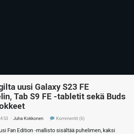
ilta uusi Galaxy S23 FE
lin, Tab S9 FE -tabletit sekä Buds
lokkeet
14:53
/
Juha Kokkonen
Kommentit (6)
i Fan Edition -mallisto sisältää puhelimen, kaksi