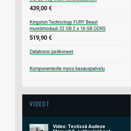
439,00 €
Kingston Technology FURY Beast
muistimoduuli 32 GB 2 x 16 GB DDR5
519,90 €
Datatronic pelikoneet
Komponenteille myös kasauspalvelu
VIDEOT
Video: Testissä Audeze