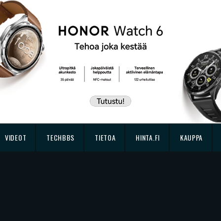
VIDEOT
TECHBBS
TIETOA
HINTA.FI
KAUPPA