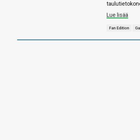
taulutietokon
Lue lisää
Fan Edition
Ga