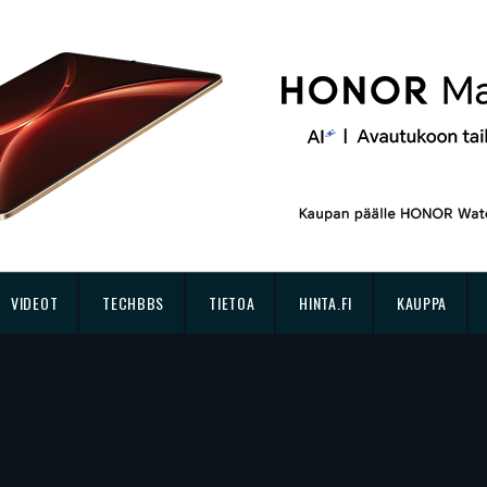
VIDEOT
TECHBBS
TIETOA
HINTA.FI
KAUPPA