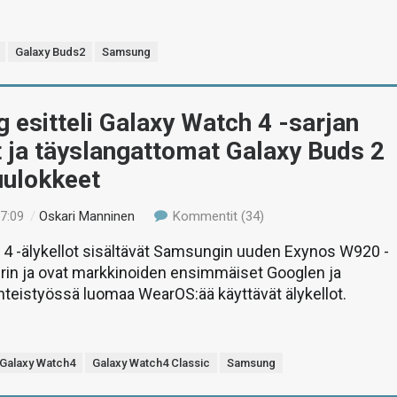
Galaxy Buds2
Samsung
esitteli Galaxy Watch 4 -sarjan
t ja täyslangattomat Galaxy Buds 2
uulokkeet
17:09
/
Oskari Manninen
Kommentit (34)
 4 -älykellot sisältävät Samsungin uuden Exynos W920 -
irin ja ovat markkinoiden ensimmäiset Googlen ja
teistyössä luomaa WearOS:ää käyttävät älykellot.
Galaxy Watch4
Galaxy Watch4 Classic
Samsung