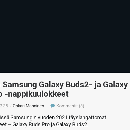
ä Samsung Galaxy Buds2- ja Galaxy
o -nappikuulokkeet
12:35
/
Oskari Manninen
Kommentit (8)
stissä Samsungin vuoden 2021 täyslangattomat
et – Galaxy Buds Pro ja Galaxy Buds2.