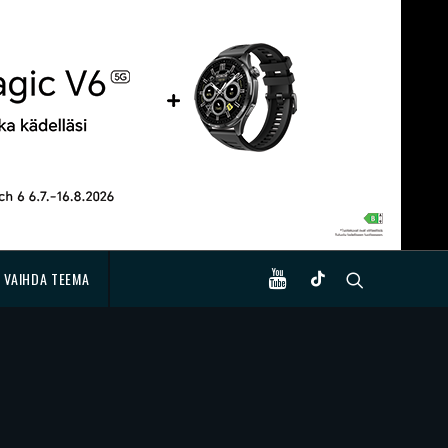
VAIHDA TEEMA