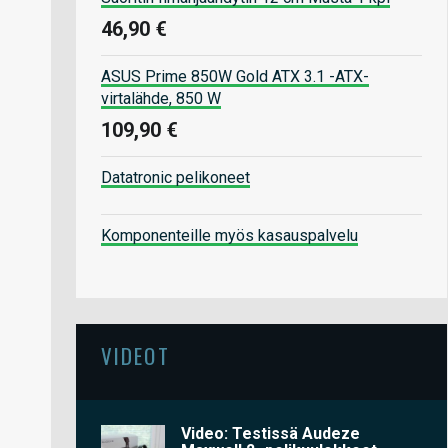
46,90 €
ASUS Prime 850W Gold ATX 3.1 -ATX-
virtalähde, 850 W
109,90 €
Datatronic pelikoneet
Komponenteille myös kasauspalvelu
VIDEOT
Video: Testissä Audeze