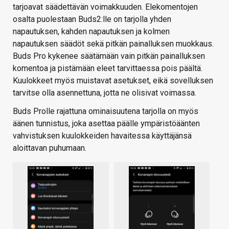
tarjoavat säädettävän voimakkuuden. Elekomentojen
osalta puolestaan Buds2:lle on tarjolla yhden
napautuksen, kahden napautuksen ja kolmen
napautuksen säädöt sekä pitkän painalluksen muokkaus.
Buds Pro kykenee säätämään vain pitkän painalluksen
komentoa ja pistämään eleet tarvittaessa pois päältä.
Kuulokkeet myös muistavat asetukset, eikä sovelluksen
tarvitse olla asennettuna, jotta ne olisivat voimassa.
Buds Prolle rajattuna ominaisuutena tarjolla on myös
äänen tunnistus, joka asettaa päälle ympäristöäänten
vahvistuksen kuulokkeiden havaitessa käyttäjänsä
aloittavan puhumaan.