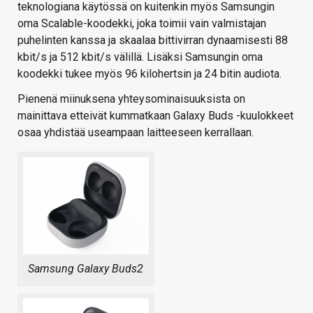
teknologiana käytössä on kuitenkin myös Samsungin
oma Scalable-koodekki, joka toimii vain valmistajan
puhelinten kanssa ja skaalaa bittivirran dynaamisesti 88
kbit/s ja 512 kbit/s välillä. Lisäksi Samsungin oma
koodekki tukee myös 96 kilohertsin ja 24 bitin audiota.
Pienenä miinuksena yhteysominaisuuksista on
mainittava etteivät kummatkaan Galaxy Buds -kuulokkeet
osaa yhdistää useampaan laitteeseen kerrallaan.
Samsung Galaxy Buds2