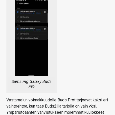
Samsung Galaxy Buds
Pro
Vastamelun voimakkuudelle Buds Prot tarjoavat kaksi eri
vaihtoehtoa, kun taas Buds2:lla tarjolla on vain yksi.
Ympäristöäänten vahvistukseen molemmat kuulokkeet