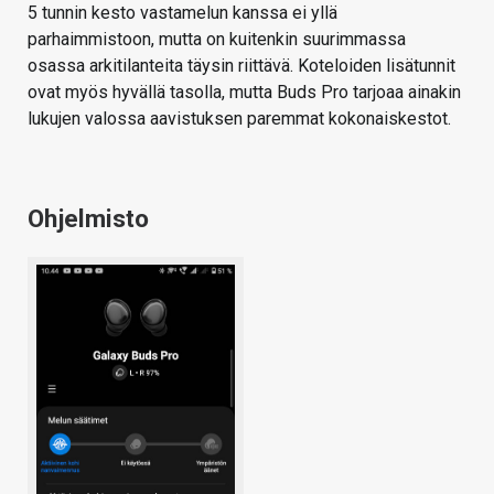
5 tunnin kesto vastamelun kanssa ei yllä
parhaimmistoon, mutta on kuitenkin suurimmassa
osassa arkitilanteita täysin riittävä. Koteloiden lisätunnit
ovat myös hyvällä tasolla, mutta Buds Pro tarjoaa ainakin
lukujen valossa aavistuksen paremmat kokonaiskestot.
Ohjelmisto