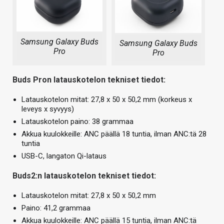
Samsung Galaxy Buds
Samsung Galaxy Buds
Pro
Pro
Buds Pron latauskotelon tekniset tiedot:
Latauskotelon mitat: 27,8 x 50 x 50,2 mm (korkeus x
leveys x syvyys)
Latauskotelon paino: 38 grammaa
Akkua kuulokkeille: ANC päällä 18 tuntia, ilman ANC:tä 28
tuntia
USB-C, langaton Qi-lataus
Buds2:n latauskotelon tekniset tiedot:
Latauskotelon mitat: 27,8 x 50 x 50,2 mm
Paino: 41,2 grammaa
Akkua kuulokkeille: ANC päällä 15 tuntia, ilman ANC:tä