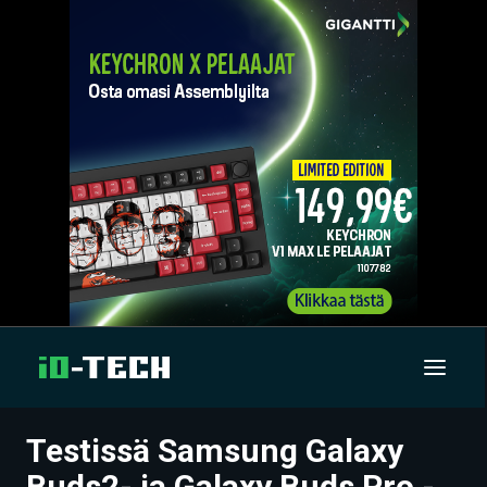
Testissä Samsung Galaxy
UUTISET
Buds2- ja Galaxy Buds Pro -