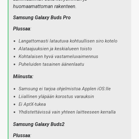
huomaamattoman rakenteen.
Samsung Galaxy Buds Pro
Plussaa
:
Langattomasti latautuva kohtuullisen siro kotelo
Alataajuuksien ja keskialueen toisto
Kohtalaisen hyvä vastameluvaimennus
Puheluiden tasainen äänenlaatu
Miinusta:
Samsung ei tarjoa ohjelmistoa Applen iOS:lle
Liiallinen yläpään korostus varauksin
Ei AptX-tukea
Yhdistettävissä vain yhteen laitteeseen kerralla
Samsung Galaxy Buds2
Plussaa
: