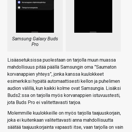
Samsung Galaxy Buds
Pro
Lisäasetuksissa puolestaan on tarjolla muun muassa
mahdollisuus pitää päällä Samsungin oma ”Saumaton
korvanappien yhteys”, jonka kanssa kuulokkeet
esimerkiksi hypätä automaattisesti kellon ja puhelimen
audion välillä, kun kaikki kolme ovat Samsungia. Lisäksi
Buds2:ssa on tarjolla myös korvanappien istuvuustesti,
jota Buds Pro ei valitettavasti tarjoa.
Molemmille kuulokkeille on myös tarjolla taajuuskorjain,
joka ei kuitenkaan valitettavasti anna mahdollisuutta
säätää taajuuskorjainta vapaasti itse, vaan tarjolla on vain