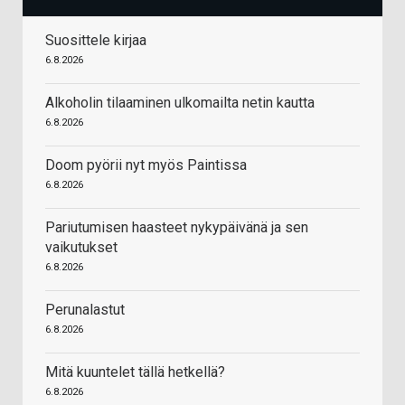
Suosittele kirjaa
6.8.2026
Alkoholin tilaaminen ulkomailta netin kautta
6.8.2026
Doom pyörii nyt myös Paintissa
6.8.2026
Pariutumisen haasteet nykypäivänä ja sen
vaikutukset
6.8.2026
Perunalastut
6.8.2026
Mitä kuuntelet tällä hetkellä?
6.8.2026