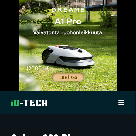
UUTISET