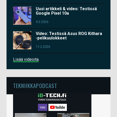
Uusi artikkeli & video: Testissä
Google Pixel 10a
9.3.2026
Video: Testissä Asus ROG Kithara
-pelikuulokkeet
11.2.2026
Lisää videoita
TEKNIIKKAPODCAST