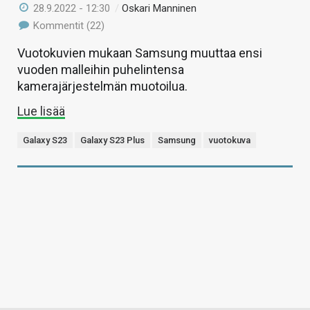
28.9.2022 - 12:30
/
Oskari Manninen
Kommentit (22)
Vuotokuvien mukaan Samsung muuttaa ensi
vuoden malleihin puhelintensa
kamerajärjestelmän muotoilua.
Lue lisää
Galaxy S23
Galaxy S23 Plus
Samsung
vuotokuva