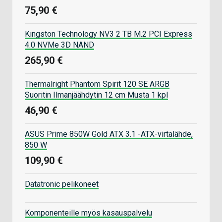
75,90 €
Kingston Technology NV3 2 TB M.2 PCI Express
4.0 NVMe 3D NAND
265,90 €
Thermalright Phantom Spirit 120 SE ARGB
Suoritin Ilmanjäähdytin 12 cm Musta 1 kpl
46,90 €
ASUS Prime 850W Gold ATX 3.1 -ATX-virtalähde,
850 W
109,90 €
Datatronic pelikoneet
Komponenteille myös kasauspalvelu