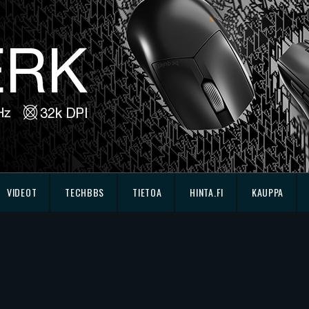
VIDEOT
TECHBBS
TIETOA
HINTA.FI
KAUPPA