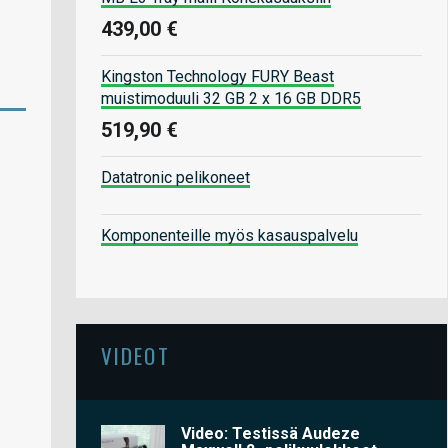
439,00 €
Kingston Technology FURY Beast
muistimoduuli 32 GB 2 x 16 GB DDR5
519,90 €
Datatronic pelikoneet
Komponenteille myös kasauspalvelu
VIDEOT
Video: Testissä Audeze