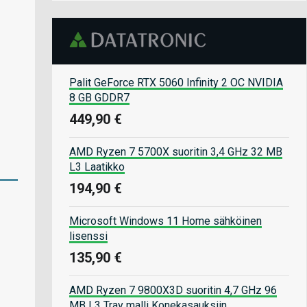
Palit GeForce RTX 5060 Infinity 2 OC NVIDIA
8 GB GDDR7
449,90 €
AMD Ryzen 7 5700X suoritin 3,4 GHz 32 MB
L3 Laatikko
194,90 €
Microsoft Windows 11 Home sähköinen
lisenssi
135,90 €
AMD Ryzen 7 9800X3D suoritin 4,7 GHz 96
MB L3 Tray malli Konekasauksiin