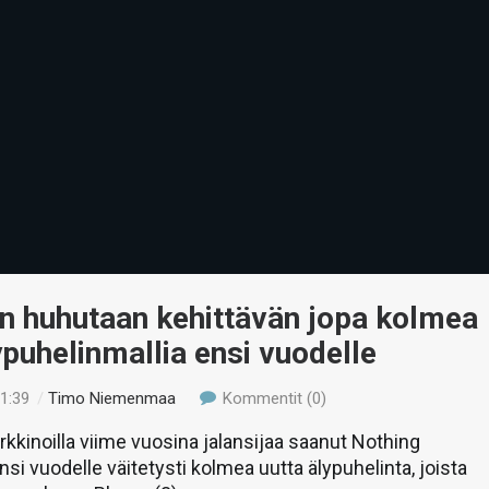
n huhutaan kehittävän jopa kolmea
ypuhelinmallia ensi vuodelle
21:39
/
Timo Niemenmaa
Kommentit (0)
kkinoilla viime vuosina jalansijaa saanut Nothing
nsi vuodelle väitetysti kolmea uutta älypuhelinta, joista