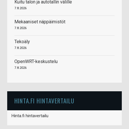
Kuitu talon ja autotallin välille
7.8.2026
Mekaaniset näppäimistöt
7.8.2026
Tekoäly
7.8.2026
OpenWRT-keskustelu
7.8.2026
HINTA.FI HINTAVERTAILU
Hinta.fi hintavertailu