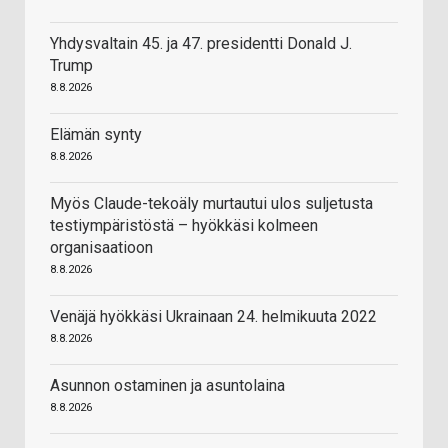
Yhdysvaltain 45. ja 47. presidentti Donald J.
Trump
8.8.2026
Elämän synty
8.8.2026
Myös Claude-tekoäly murtautui ulos suljetusta
testiympäristöstä – hyökkäsi kolmeen
organisaatioon
8.8.2026
Venäjä hyökkäsi Ukrainaan 24. helmikuuta 2022
8.8.2026
Asunnon ostaminen ja asuntolaina
8.8.2026