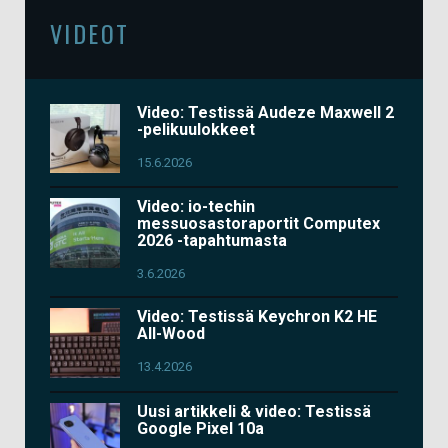
VIDEOT
Video: Testissä Audeze Maxwell 2
-pelikuulokkeet
15.6.2026
Video: io-techin
messuosastoraportit Computex
2026 -tapahtumasta
3.6.2026
Video: Testissä Keychron K2 HE
All-Wood
13.4.2026
Uusi artikkeli & video: Testissä
Google Pixel 10a