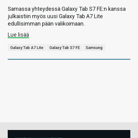
Samassa yhteydessä Galaxy Tab S7 FE:n kanssa
julkaistiin myös uusi Galaxy Tab A7 Lite
edullisimman pään valikoimaan.
Lue lisää
Galaxy Tab A7 Lite
Galaxy Tab S7 FE
Samsung