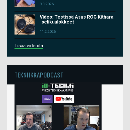
9.3.2026
Video: Testissä Asus ROG Kithara
-pelikuulokkeet
11.2.2026
Lisää videoita
TEKNIIKKAPODCAST