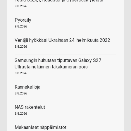
9.8.2026
Pyöräily
9.8.2026
Venäjä hyökkäsi Ukrainaan 24. helmikuuta 2022
8.8.2026
Samsungin huhutaan tiputtavan Galaxy S27
Ultrasta neljännen takakameran pois
8.8.2026
Rannekelloja
8.8.2026
NAS rakentelut
8.8.2026
Mekaaniset näppäimistöt