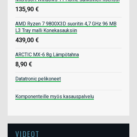
135,90 €
AMD Ryzen 7 9800X3D suoritin 4,7 GHz 96 MB
L3 Tray malli Konekasauksiin
439,00 €
ARCTIC MX-6 8g Lämpötahna
8,90 €
Datatronic pelikoneet
Komponenteille myös kasauspalvelu
VIDEOT