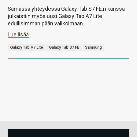
Samassa yhteydessä Galaxy Tab S7 FE:n kanssa
julkaistiin myös uusi Galaxy Tab A7 Lite
edullisimman pään valikoimaan.
Lue lisää
Galaxy Tab A7 Lite
Galaxy Tab S7 FE
Samsung