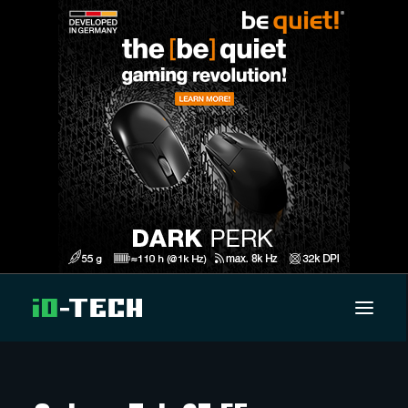
UUTISET