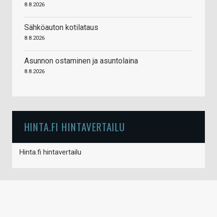
8.8.2026
Sähköauton kotilataus
8.8.2026
Asunnon ostaminen ja asuntolaina
8.8.2026
HINTA.FI HINTAVERTAILU
Hinta.fi hintavertailu