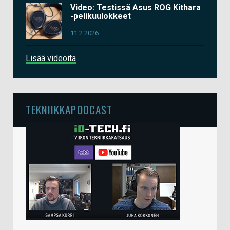
Video: Testissä Asus ROG Kithara
-pelikuulokkeet
11.2.2026
Lisää videoita
TEKNIIKKAPODCAST