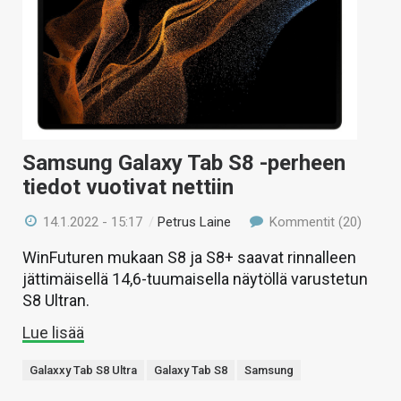
Samsung Galaxy Tab S8 -perheen
tiedot vuotivat nettiin
14.1.2022 - 15:17
/
Petrus Laine
Kommentit (20)
WinFuturen mukaan S8 ja S8+ saavat rinnalleen
jättimäisellä 14,6-tuumaisella näytöllä varustetun
S8 Ultran.
Lue lisää
Galaxxy Tab S8 Ultra
Galaxy Tab S8
Samsung