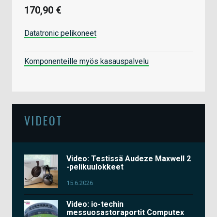
170,90 €
Datatronic pelikoneet
Komponenteille myös kasauspalvelu
VIDEOT
Video: Testissä Audeze Maxwell 2
-pelikuulokkeet
15.6.2026
Video: io-techin
messuosastoraportit Computex