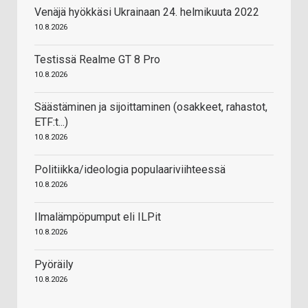
Venäjä hyökkäsi Ukrainaan 24. helmikuuta 2022
10.8.2026
Testissä Realme GT 8 Pro
10.8.2026
Säästäminen ja sijoittaminen (osakkeet, rahastot,
ETF:t...)
10.8.2026
Politiikka/ideologia populaariviihteessä
10.8.2026
Ilmalämpöpumput eli ILPit
10.8.2026
Pyöräily
10.8.2026