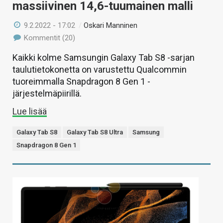
massiivinen 14,6-tuumainen malli
9.2.2022 - 17:02
/
Oskari Manninen
Kommentit (20)
Kaikki kolme Samsungin Galaxy Tab S8 -sarjan
taulutietokonetta on varustettu Qualcommin
tuoreimmalla Snapdragon 8 Gen 1 -
järjestelmäpiirillä.
Lue lisää
Galaxy Tab S8
Galaxy Tab S8 Ultra
Samsung
Snapdragon 8 Gen 1