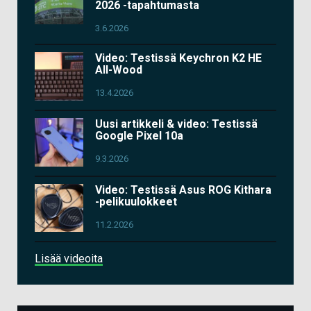
2026 -tapahtumasta
3.6.2026
Video: Testissä Keychron K2 HE
All-Wood
13.4.2026
Uusi artikkeli & video: Testissä
Google Pixel 10a
9.3.2026
Video: Testissä Asus ROG Kithara
-pelikuulokkeet
11.2.2026
Lisää videoita