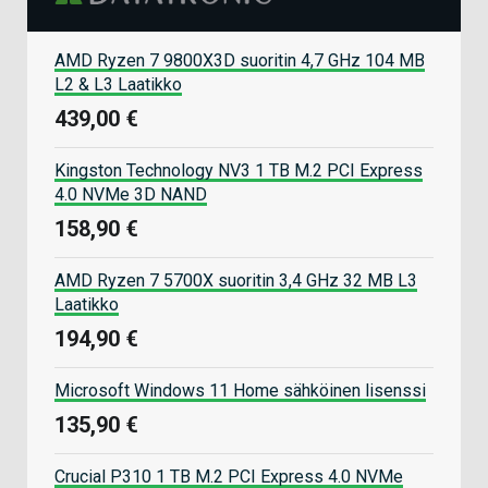
AMD Ryzen 7 9800X3D suoritin 4,7 GHz 104 MB
L2 & L3 Laatikko
439,00 €
Kingston Technology NV3 1 TB M.2 PCI Express
4.0 NVMe 3D NAND
158,90 €
AMD Ryzen 7 5700X suoritin 3,4 GHz 32 MB L3
Laatikko
194,90 €
Microsoft Windows 11 Home sähköinen lisenssi
135,90 €
Crucial P310 1 TB M.2 PCI Express 4.0 NVMe