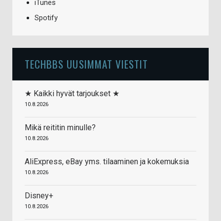
iTunes
Spotify
TECHBBS UUSIMMAT VIESTIT
★ Kaikki hyvät tarjoukset ★
10.8.2026
Mikä reititin minulle?
10.8.2026
AliExpress, eBay yms. tilaaminen ja kokemuksia
10.8.2026
Disney+
10.8.2026