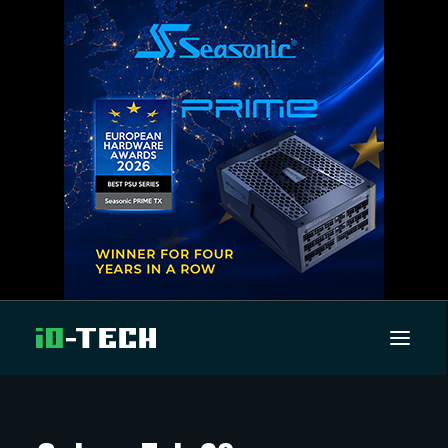
UUTISET