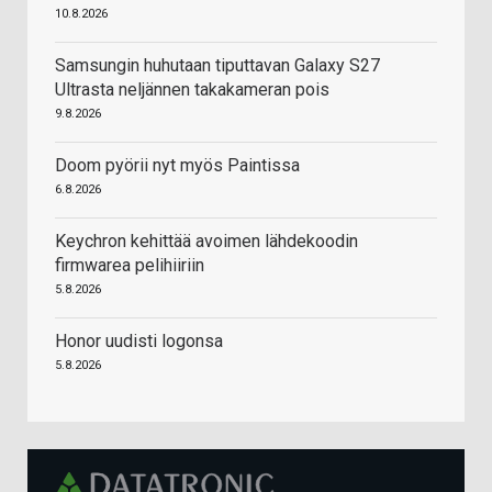
10.8.2026
Samsungin huhutaan tiputtavan Galaxy S27
Ultrasta neljännen takakameran pois
9.8.2026
Doom pyörii nyt myös Paintissa
6.8.2026
Keychron kehittää avoimen lähdekoodin
firmwarea pelihiiriin
5.8.2026
Honor uudisti logonsa
5.8.2026