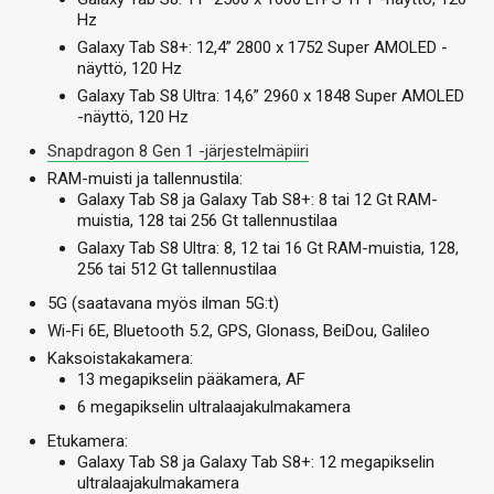
Hz
Galaxy Tab S8+: 12,4” 2800 x 1752 Super AMOLED -
näyttö, 120 Hz
Galaxy Tab S8 Ultra: 14,6” 2960 x 1848 Super AMOLED
-näyttö, 120 Hz
Snapdragon 8 Gen 1 -järjestelmäpiiri
RAM-muisti ja tallennustila:
Galaxy Tab S8 ja Galaxy Tab S8+: 8 tai 12 Gt RAM-
muistia, 128 tai 256 Gt tallennustilaa
Galaxy Tab S8 Ultra: 8, 12 tai 16 Gt RAM-muistia, 128,
256 tai 512 Gt tallennustilaa
5G (saatavana myös ilman 5G:t)
Wi-Fi 6E, Bluetooth 5.2, GPS, Glonass, BeiDou, Galileo
Kaksoistakakamera:
13 megapikselin pääkamera, AF
6 megapikselin ultralaajakulmakamera
Etukamera:
Galaxy Tab S8 ja Galaxy Tab S8+: 12 megapikselin
ultralaajakulmakamera