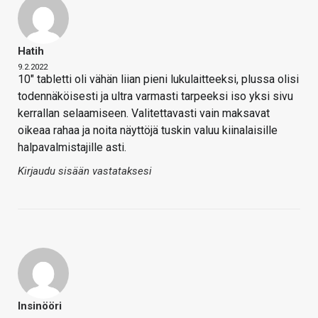
Hatih
9.2.2022
10" tabletti oli vähän liian pieni lukulaitteeksi, plussa olisi
todennäköisesti ja ultra varmasti tarpeeksi iso yksi sivu
kerrallan selaamiseen. Valitettavasti vain maksavat
oikeaa rahaa ja noita näyttöjä tuskin valuu kiinalaisille
halpavalmistajille asti.
Kirjaudu sisään vastataksesi
Insinööri