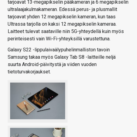
tarjoavat 13-megapikselin pääkameran ja 6 megapikselin
ultralaajakulmakameran. Edessä perus- ja plusmallit
tarjoavat yhden 12 megapikselin kameran, kun taas
Ultrassa tarjolla on kaksi 12 megapikselin kameraa.
Laitteet tulevat saataville niin 5G-yhteydellä kuin myös
perinteisesti vain Wi-Fi-yhteyksillä varustettuna.
Galaxy S22 -lippulaivaälypuhelinmalliston tavoin
Samsung takaa myös Galaxy Tab S8 -laitteille neljä
suurta Android-päivitystä ja viiden vuoden
tietoturvakorjaukset.