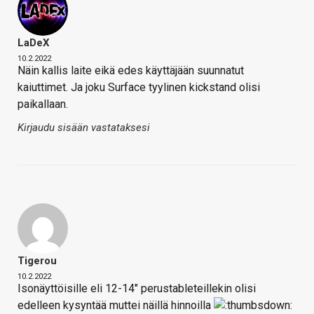
LaDeX
10.2.2022
Näin kallis laite eikä edes käyttäjään suunnatut
kaiuttimet. Ja joku Surface tyylinen kickstand olisi
paikallaan.
Kirjaudu sisään vastataksesi
Tigerou
10.2.2022
Isonäyttöisille eli 12-14" perustableteillekin olisi
edelleen kysyntää muttei näillä hinnoilla