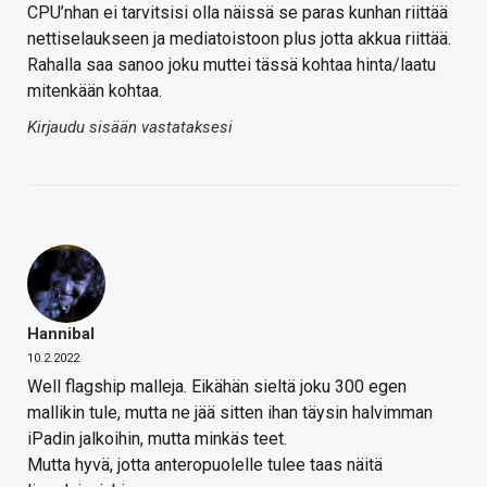
CPU’nhan ei tarvitsisi olla näissä se paras kunhan riittää
nettiselaukseen ja mediatoistoon plus jotta akkua riittää.
Rahalla saa sanoo joku muttei tässä kohtaa hinta/laatu
mitenkään kohtaa.
Kirjaudu sisään vastataksesi
Hannibal
10.2.2022
Well flagship malleja. Eikähän sieltä joku 300 egen
mallikin tule, mutta ne jää sitten ihan täysin halvimman
iPadin jalkoihin, mutta minkäs teet.
Mutta hyvä, jotta anteropuolelle tulee taas näitä