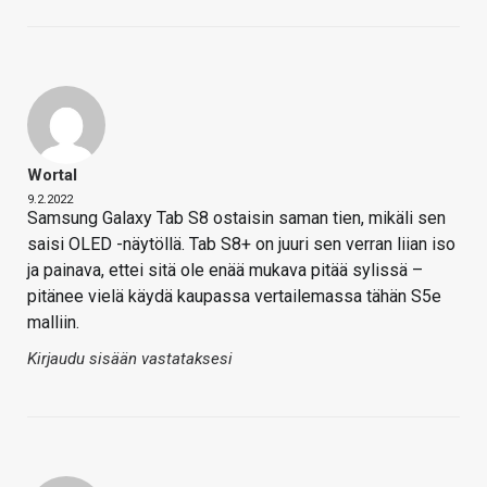
WortaI
9.2.2022
Samsung Galaxy Tab S8 ostaisin saman tien, mikäli sen
saisi OLED -näytöllä. Tab S8+ on juuri sen verran liian iso
ja painava, ettei sitä ole enää mukava pitää sylissä –
pitänee vielä käydä kaupassa vertailemassa tähän S5e
malliin.
Kirjaudu sisään vastataksesi