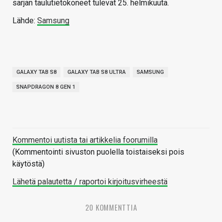
sarjan taulutietokoneet tulevat 25. helmikuuta.
Lähde:
Samsung
GALAXY TAB S8
GALAXY TAB S8 ULTRA
SAMSUNG
SNAPDRAGON 8 GEN 1
Kommentoi uutista tai artikkelia foorumilla
(Kommentointi sivuston puolella toistaiseksi pois
käytöstä)
Lähetä palautetta / raportoi kirjoitusvirheestä
20 KOMMENTTIA