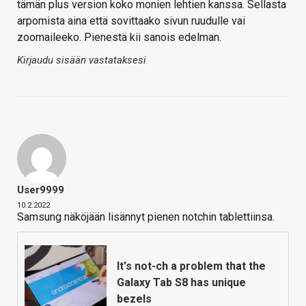
tämän plus version koko monien lehtien kanssa. Sellasta
arpomista aina että sovittaako sivun ruudulle vai
zoomaileeko. Pienestä kii sanois edelman.
Kirjaudu sisään vastataksesi
User9999
10.2.2022
Samsung näköjään lisännyt pienen notchin tablettiinsa.
It's not-ch a problem that the
Galaxy Tab S8 has unique
bezels