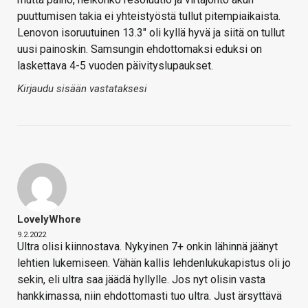
puuttumisen takia ei yhteistyöstä tullut pitempiaikaista.
Lenovon isoruutuinen 13.3" oli kyllä hyvä ja siitä on tullut
uusi painoskin. Samsungin ehdottomaksi eduksi on
laskettava 4-5 vuoden päivityslupaukset.
Kirjaudu sisään vastataksesi
LovelyWhore
9.2.2022
Ultra olisi kiinnostava. Nykyinen 7+ onkin lähinnä jäänyt
lehtien lukemiseen. Vähän kallis lehdenlukukapistus oli jo
sekin, eli ultra saa jäädä hyllylle. Jos nyt olisin vasta
hankkimassa, niin ehdottomasti tuo ultra. Just ärsyttävä