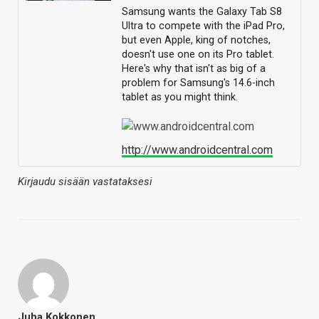
Samsung wants the Galaxy Tab S8
Ultra to compete with the iPad Pro,
but even Apple, king of notches,
doesn't use one on its Pro tablet.
Here's why that isn't as big of a
problem for Samsung's 14.6-inch
tablet as you might think.
http://www.androidcentral.com
Kirjaudu sisään vastataksesi
Juha Kokkonen