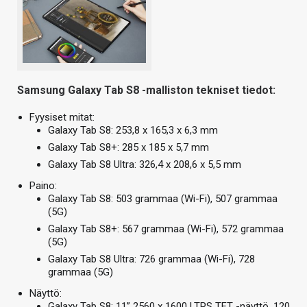
Samsung Galaxy Tab S8 -malliston tekniset tiedot:
Fyysiset mitat:
Galaxy Tab S8: 253,8 x 165,3 x 6,3 mm
Galaxy Tab S8+: 285 x 185 x 5,7 mm
Galaxy Tab S8 Ultra: 326,4 x 208,6 x 5,5 mm
Paino:
Galaxy Tab S8: 503 grammaa (Wi-Fi), 507 grammaa
(5G)
Galaxy Tab S8+: 567 grammaa (Wi-Fi), 572 grammaa
(5G)
Galaxy Tab S8 Ultra: 726 grammaa (Wi-Fi), 728
grammaa (5G)
Näyttö:
Galaxy Tab S8: 11” 2560 x 1600 LTPS TFT -näyttö, 120