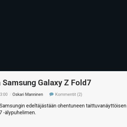
ä Samsung Galaxy Z Fold7
13:00
/
Oskari Manninen
Kommentit (2)
amsungin edeltäjästään ohentuneen taittuvanäyttöisen
7 -älypuhelimen.