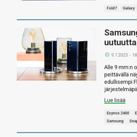
Fold7
Galaxy
Samsung 
uutuutta
9.7.2025 - 18
Alle 9 mm:n o
peittävällä nä
edullisempi F
järjestelmäpiir
Lue lisää
Exynos 2400
E
Samsung
Snap