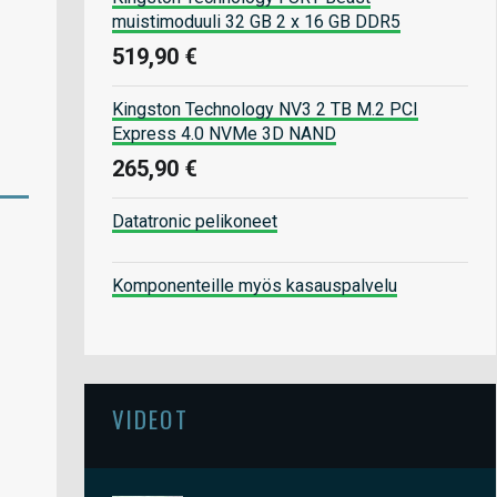
muistimoduuli 32 GB 2 x 16 GB DDR5
519,90 €
Kingston Technology NV3 2 TB M.2 PCI
Express 4.0 NVMe 3D NAND
265,90 €
Datatronic pelikoneet
Komponenteille myös kasauspalvelu
VIDEOT