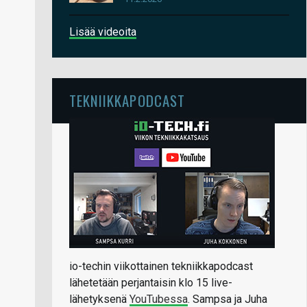
Lisää videoita
TEKNIIKKAPODCAST
io-techin viikottainen tekniikkapodcast
lähetetään perjantaisin klo 15 live-
lähetyksenä
YouTubessa
. Sampsa ja Juha