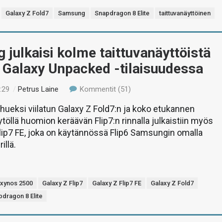
Galaxy Z Fold7
Samsung
Snapdragon 8 Elite
taittuvanäyttöinen
julkaisi kolme taittuvanäyttöistä
 Galaxy Unpacked -tilaisuudessa
:29
/
Petrus Laine
Kommentit (51)
hueksi viilatun Galaxy Z Fold7:n ja koko etukannen
ytöllä huomion keräävän Flip7:n rinnalla julkaistiin myös
lip7 FE, joka on käytännössä Flip6 Samsungin omalla
illä.
xynos 2500
Galaxy Z Flip7
Galaxy Z Flip7 FE
Galaxy Z Fold7
dragon 8 Elite