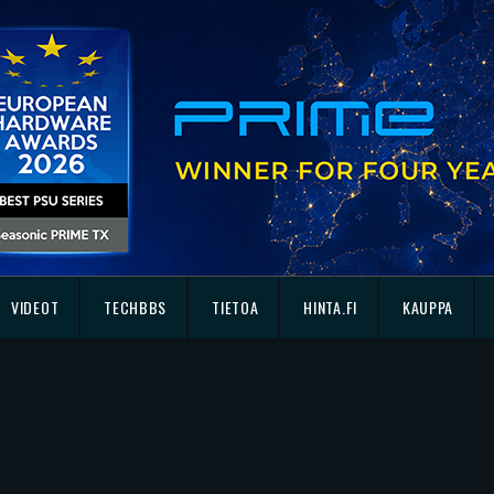
VIDEOT
TECHBBS
TIETOA
HINTA.FI
KAUPPA