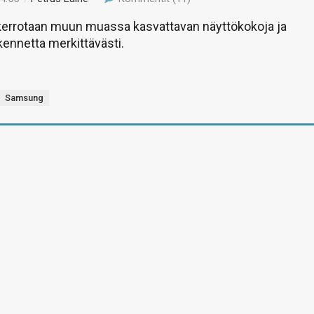
 kerrotaan muun muassa kasvattavan näyttökokoja ja
ennetta merkittävästi.
Samsung