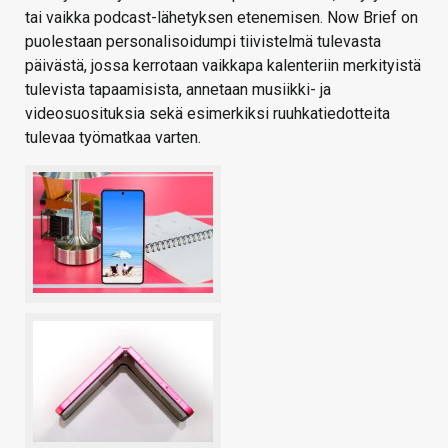
tai vaikka podcast-lähetyksen etenemisen. Now Brief on
puolestaan personalisoidumpi tiivistelmä tulevasta
päivästä, jossa kerrotaan vaikkapa kalenteriin merkityistä
tulevista tapaamisista, annetaan musiikki- ja
videosuosituksia sekä esimerkiksi ruuhkatiedotteita
tulevaa työmatkaa varten.