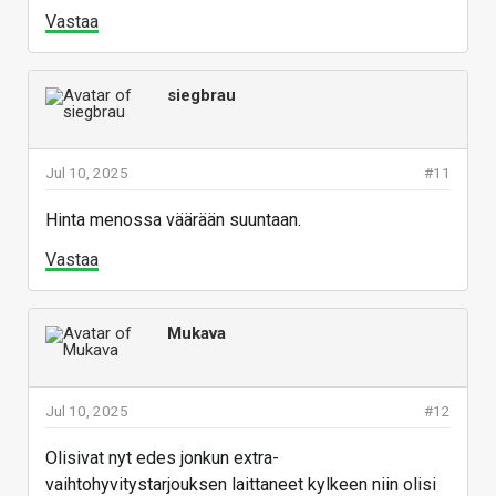
Vastaa
siegbrau
Jul 10, 2025
#11
Hinta menossa väärään suuntaan.
Vastaa
Mukava
Jul 10, 2025
#12
Olisivat nyt edes jonkun extra-
vaihtohyvitystarjouksen laittaneet kylkeen niin olisi