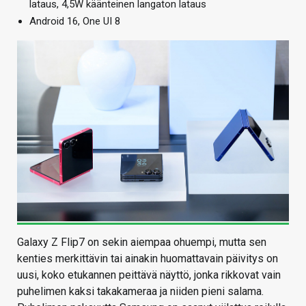
lataus, 4,5W käänteinen langaton lataus
Android 16, One UI 8
Galaxy Z Flip7 on sekin aiempaa ohuempi, mutta sen
kenties merkittävin tai ainakin huomattavain päivitys on
uusi, koko etukannen peittävä näyttö, jonka rikkovat vain
puhelimen kaksi takakameraa ja niiden pieni salama.