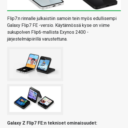
Flip7:n rinnalle julkaistiin samoin tein myös edullisempi
Galaxy Flip7 FE -versio. Käytännössä kyse on viime
sukupolven Flip6-mallista Exynos 2400 -
järjestelmäpiirillä varustettuna.
Galaxy Z Flip7 FE:n tekniset ominaisuudet: