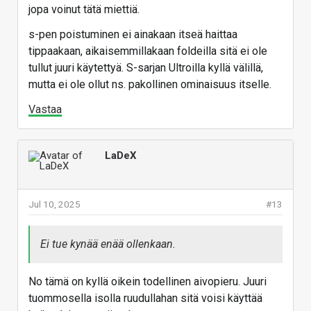
jopa voinut tätä miettiä.
s-pen poistuminen ei ainakaan itseä haittaa
tippaakaan, aikaisemmillakaan foldeilla sitä ei ole
tullut juuri käytettyä. S-sarjan Ultroilla kyllä välillä,
mutta ei ole ollut ns. pakollinen ominaisuus itselle.
Vastaa
LaDeX
Jul 10, 2025
#13
Ei tue kynää enää ollenkaan.
No tämä on kyllä oikein todellinen aivopieru. Juuri
tuommosella isolla ruudullahan sitä voisi käyttää