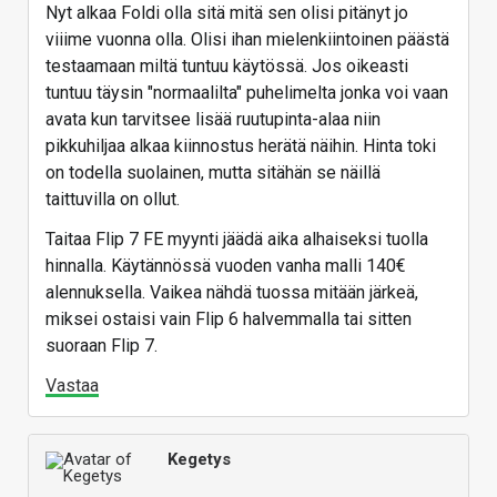
Nyt alkaa Foldi olla sitä mitä sen olisi pitänyt jo
viiime vuonna olla. Olisi ihan mielenkiintoinen päästä
testaamaan miltä tuntuu käytössä. Jos oikeasti
tuntuu täysin "normaalilta" puhelimelta jonka voi vaan
avata kun tarvitsee lisää ruutupinta-alaa niin
pikkuhiljaa alkaa kiinnostus herätä näihin. Hinta toki
on todella suolainen, mutta sitähän se näillä
taittuvilla on ollut.
Taitaa Flip 7 FE myynti jäädä aika alhaiseksi tuolla
hinnalla. Käytännössä vuoden vanha malli 140€
alennuksella. Vaikea nähdä tuossa mitään järkeä,
miksei ostaisi vain Flip 6 halvemmalla tai sitten
suoraan Flip 7.
Vastaa
Kegetys