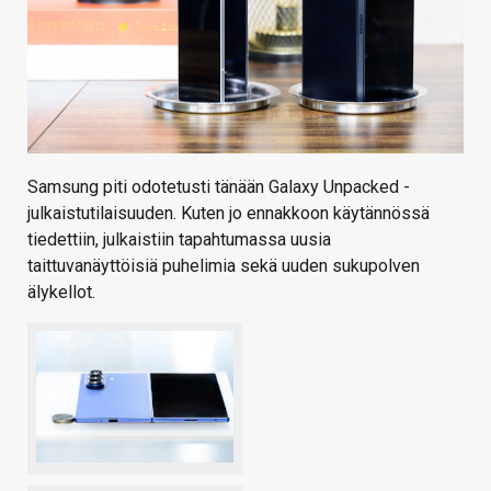
Samsung piti odotetusti tänään Galaxy Unpacked -
julkaistutilaisuuden. Kuten jo ennakkoon käytännössä
tiedettiin, julkaistiin tapahtumassa uusia
taittuvanäyttöisiä puhelimia sekä uuden sukupolven
älykellot.