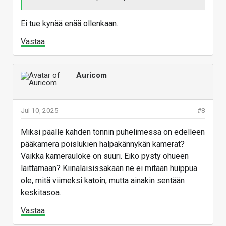
Ei tue kynää enää ollenkaan.
Vastaa
Auricom
Jul 10, 2025
#8
Miksi päälle kahden tonnin puhelimessa on edelleen
pääkamera poislukien halpakännykän kamerat?
Vaikka kamerauloke on suuri. Eikö pysty ohueen
laittamaan? Kiinalaisissakaan ne ei mitään huippua
ole, mitä viimeksi katoin, mutta ainakin sentään
keskitasoa.
Vastaa