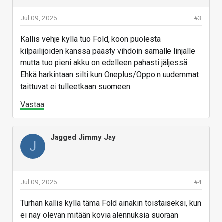
Jul 09, 2025
#3
Kallis vehje kyllä tuo Fold, koon puolesta
kilpailijoiden kanssa päästy vihdoin samalle linjalle
mutta tuo pieni akku on edelleen pahasti jäljessä.
Ehkä harkintaan silti kun Oneplus/Oppo:n uudemmat
taittuvat ei tulleetkaan suomeen.
Vastaa
Jagged Jimmy Jay
J
Jul 09, 2025
#4
Turhan kallis kyllä tämä Fold ainakin toistaiseksi, kun
ei näy olevan mitään kovia alennuksia suoraan