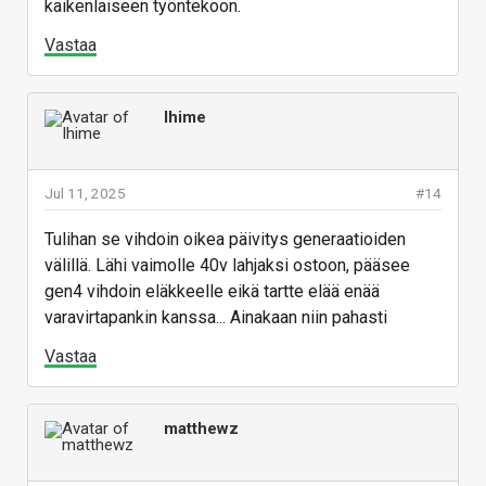
kaikenlaiseen työntekoon.
Vastaa
Ihime
Jul 11, 2025
#14
Tulihan se vihdoin oikea päivitys generaatioiden
välillä. Lähi vaimolle 40v lahjaksi ostoon, pääsee
gen4 vihdoin eläkkeelle eikä tartte elää enää
varavirtapankin kanssa... Ainakaan niin pahasti
Vastaa
matthewz