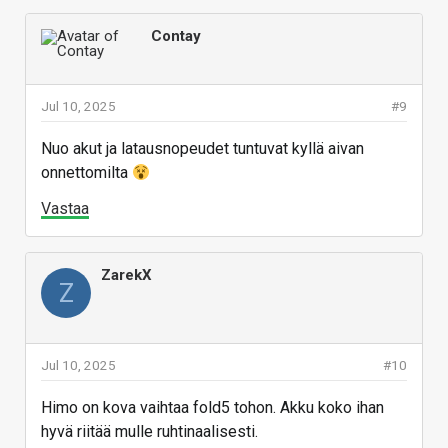
Contay
Jul 10, 2025
#9
Nuo akut ja latausnopeudet tuntuvat kyllä aivan
onnettomilta
Vastaa
ZarekX
Z
Jul 10, 2025
#10
Himo on kova vaihtaa fold5 tohon. Akku koko ihan
hyvä riitää mulle ruhtinaalisesti.