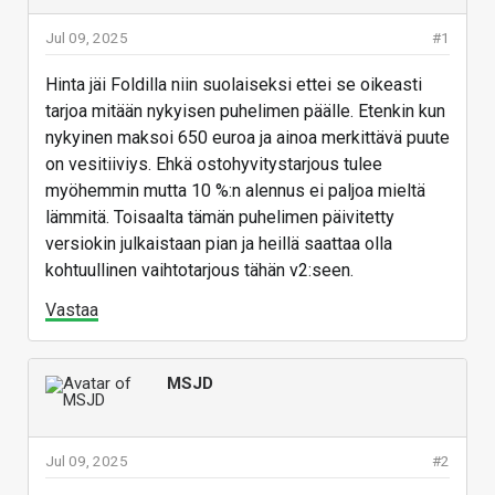
Jul 09, 2025
#1
Hinta jäi Foldilla niin suolaiseksi ettei se oikeasti
tarjoa mitään nykyisen puhelimen päälle. Etenkin kun
nykyinen maksoi 650 euroa ja ainoa merkittävä puute
on vesitiiviys. Ehkä ostohyvitystarjous tulee
myöhemmin mutta 10 %:n alennus ei paljoa mieltä
lämmitä. Toisaalta tämän puhelimen päivitetty
versiokin julkaistaan pian ja heillä saattaa olla
kohtuullinen vaihtotarjous tähän v2:seen.
Vastaa
MSJD
Jul 09, 2025
#2