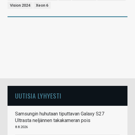
Vision 2024
Xeon 6
UUTISIA LYHYESTI
Samsungin huhutaan tiputtavan Galaxy S27
Ultrasta neljännen takakameran pois
8.8.2026