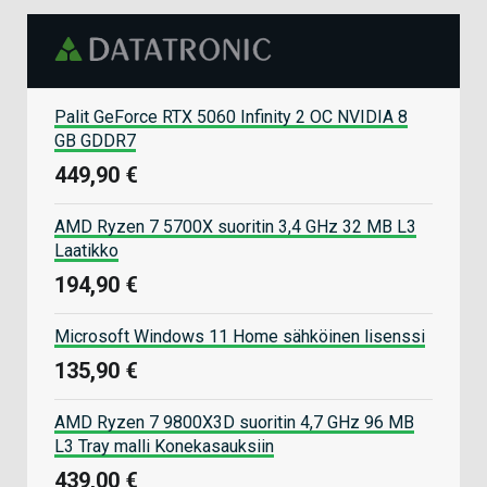
Palit GeForce RTX 5060 Infinity 2 OC NVIDIA 8
GB GDDR7
449,90 €
AMD Ryzen 7 5700X suoritin 3,4 GHz 32 MB L3
Laatikko
194,90 €
Microsoft Windows 11 Home sähköinen lisenssi
135,90 €
AMD Ryzen 7 9800X3D suoritin 4,7 GHz 96 MB
L3 Tray malli Konekasauksiin
439,00 €