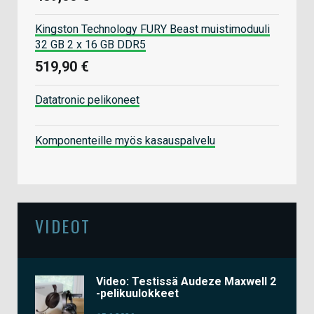
Kingston Technology FURY Beast muistimoduuli
32 GB 2 x 16 GB DDR5
519,90 €
Datatronic pelikoneet
Komponenteille myös kasauspalvelu
VIDEOT
Video: Testissä Audeze Maxwell 2
-pelikuulokkeet