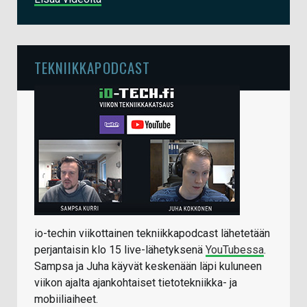
TEKNIIKKAPODCAST
io-techin viikottainen tekniikkapodcast lähetetään
perjantaisin klo 15 live-lähetyksenä
YouTubessa
.
Sampsa ja Juha käyvät keskenään läpi kuluneen
viikon ajalta ajankohtaiset tietotekniikka- ja
mobiiliaiheet.