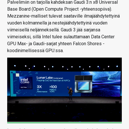
Palvelimiin on tarjolla kahdeksan Gaudi 3:n x8 Universal
Base Board (Open Compute Project -yhteensopiiva).
Mezzanine-malliset tulevat saataville ilmajäähdytettyinä
vuoden kolmannella ja nestejäähdytettyinä vuoden
viimeisellä neljänneksellä. Gaudi 3 jää sarjansa
viimeiseksi, sillä Intel tulee sulauttamaan Data Center
GPU Max- ja Gaudi-sarjat yhteen Falcon Shores -
koodinimellisessä GPU:ssa.