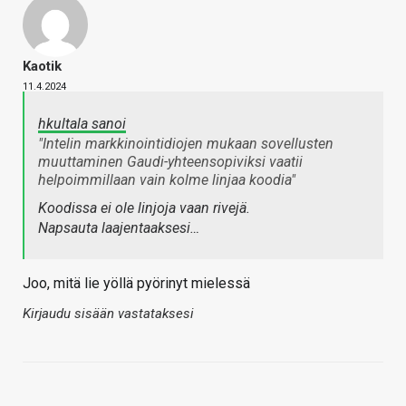
Kaotik
11.4.2024
hkultala sanoi
"Intelin markkinointidiojen mukaan sovellusten
muuttaminen Gaudi-yhteensopiviksi vaatii
helpoimmillaan vain kolme linjaa koodia"
Koodissa ei ole linjoja vaan rivejä.
Napsauta laajentaaksesi…
Joo, mitä lie yöllä pyörinyt mielessä
Kirjaudu sisään vastataksesi