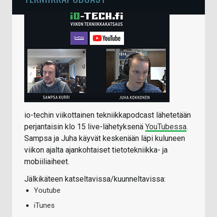
io-techin viikottainen tekniikkapodcast lähetetään
perjantaisin klo 15 live-lähetyksenä
YouTubessa
.
Sampsa ja Juha käyvät keskenään läpi kuluneen
viikon ajalta ajankohtaiset tietotekniikka- ja
mobiiliaiheet.
Jälkikäteen katseltavissa/kuunneltavissa:
Youtube
iTunes