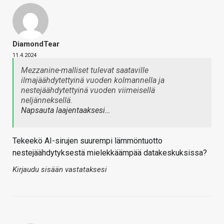
DiamondTear
11.4.2024
Mezzanine-malliset tulevat saataville
ilmajäähdytettyinä vuoden kolmannella ja
nestejäähdytettyinä vuoden viimeisellä
neljänneksellä.
Napsauta laajentaaksesi…
Tekeekö AI-sirujen suurempi lämmöntuotto
nestejäähdytyksestä mielekkäämpää datakeskuksissa?
Kirjaudu sisään vastataksesi