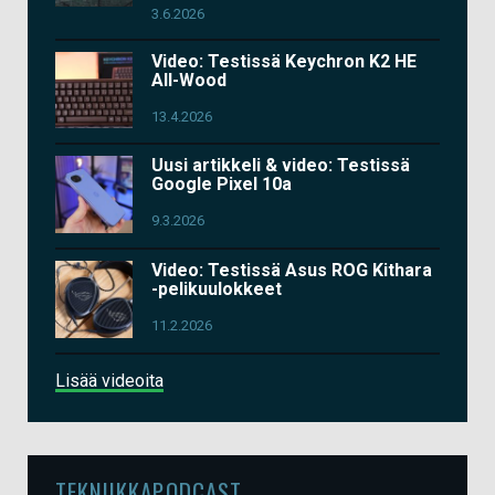
3.6.2026
Video: Testissä Keychron K2 HE
All-Wood
13.4.2026
Uusi artikkeli & video: Testissä
Google Pixel 10a
9.3.2026
Video: Testissä Asus ROG Kithara
-pelikuulokkeet
11.2.2026
Lisää videoita
TEKNIIKKAPODCAST