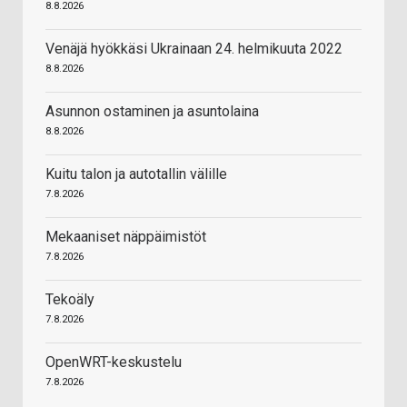
8.8.2026
Venäjä hyökkäsi Ukrainaan 24. helmikuuta 2022
8.8.2026
Asunnon ostaminen ja asuntolaina
8.8.2026
Kuitu talon ja autotallin välille
7.8.2026
Mekaaniset näppäimistöt
7.8.2026
Tekoäly
7.8.2026
OpenWRT-keskustelu
7.8.2026