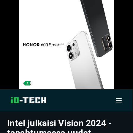
Intel julkaisi Vision 2024 -
UUTISET
tapahtumassa uudet