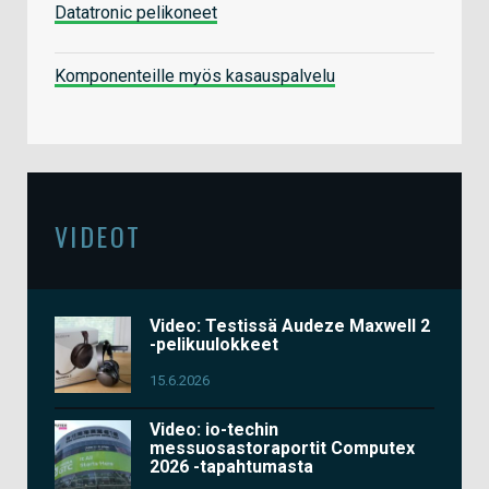
Datatronic pelikoneet
Komponenteille myös kasauspalvelu
VIDEOT
Video: Testissä Audeze Maxwell 2
-pelikuulokkeet
15.6.2026
Video: io-techin
messuosastoraportit Computex
2026 -tapahtumasta