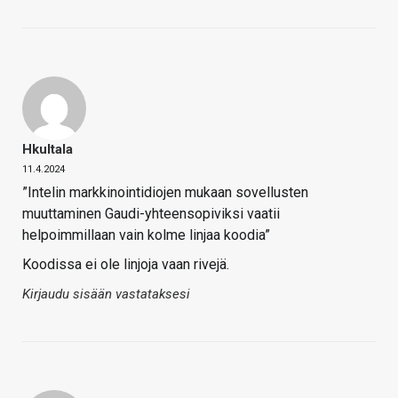
Hkultala
11.4.2024
”Intelin markkinointidiojen mukaan sovellusten
muuttaminen Gaudi-yhteensopiviksi vaatii
helpoimmillaan vain kolme linjaa koodia”
Koodissa ei ole linjoja vaan rivejä.
Kirjaudu sisään vastataksesi