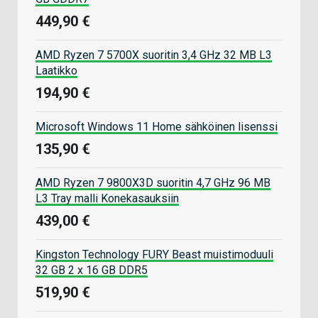
449,90 €
AMD Ryzen 7 5700X suoritin 3,4 GHz 32 MB L3
Laatikko
194,90 €
Microsoft Windows 11 Home sähköinen lisenssi
135,90 €
AMD Ryzen 7 9800X3D suoritin 4,7 GHz 96 MB
L3 Tray malli Konekasauksiin
439,00 €
Kingston Technology FURY Beast muistimoduuli
32 GB 2 x 16 GB DDR5
519,90 €