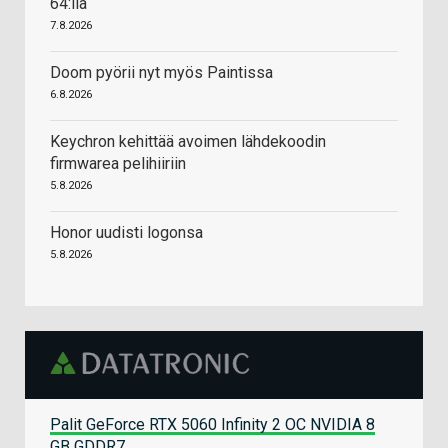
64:llä
7.8.2026
Doom pyörii nyt myös Paintissa
6.8.2026
Keychron kehittää avoimen lähdekoodin
firmwarea pelihiiriin
5.8.2026
Honor uudisti logonsa
5.8.2026
Palit GeForce RTX 5060 Infinity 2 OC NVIDIA 8
GB GDDR7