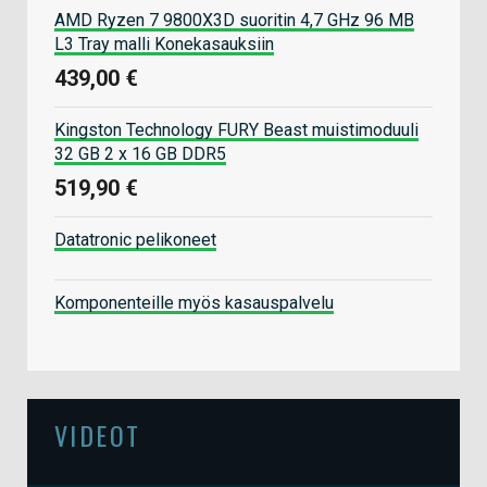
AMD Ryzen 7 9800X3D suoritin 4,7 GHz 96 MB
L3 Tray malli Konekasauksiin
439,00 €
Kingston Technology FURY Beast muistimoduuli
32 GB 2 x 16 GB DDR5
519,90 €
Datatronic pelikoneet
Komponenteille myös kasauspalvelu
VIDEOT