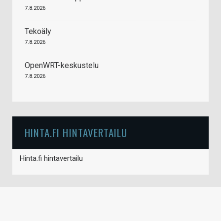
7.8.2026
Tekoäly
7.8.2026
OpenWRT-keskustelu
7.8.2026
HINTA.FI HINTAVERTAILU
Hinta.fi hintavertailu