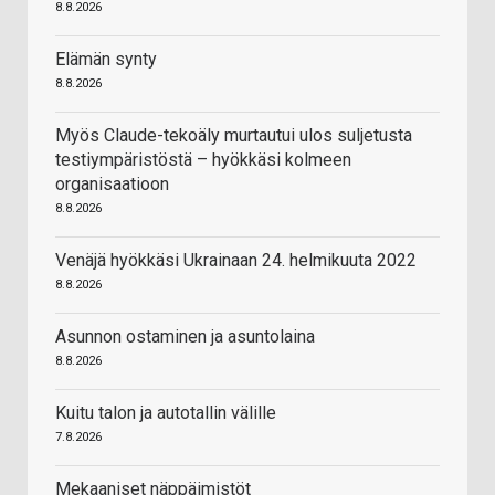
8.8.2026
Elämän synty
8.8.2026
Myös Claude-tekoäly murtautui ulos suljetusta
testiympäristöstä – hyökkäsi kolmeen
organisaatioon
8.8.2026
Venäjä hyökkäsi Ukrainaan 24. helmikuuta 2022
8.8.2026
Asunnon ostaminen ja asuntolaina
8.8.2026
Kuitu talon ja autotallin välille
7.8.2026
Mekaaniset näppäimistöt