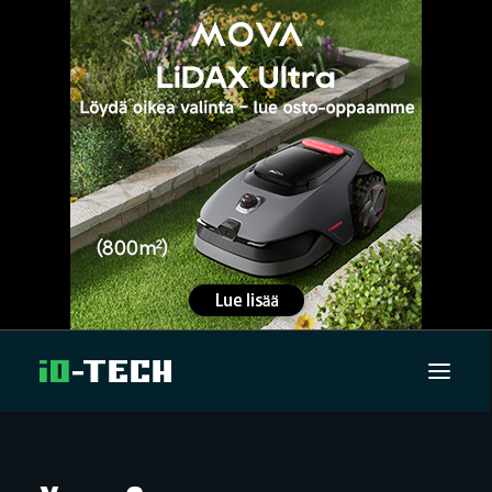
UUTISET