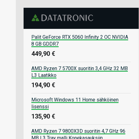
Palit GeForce RTX 5060 Infinity 2 OC NVIDIA
8 GB GDDR7
449,90 €
AMD Ryzen 7 5700X suoritin 3,4 GHz 32 MB
L3 Laatikko
194,90 €
Microsoft Windows 11 Home sähköinen
lisenssi
135,90 €
AMD Ryzen 7 9800X3D suoritin 4,7 GHz 96
MB L3 Tray malli Konekasauksiin