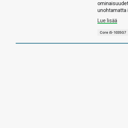
ominaisuudet
unohtamatta 
Lue lisää
Core i5-1035G7