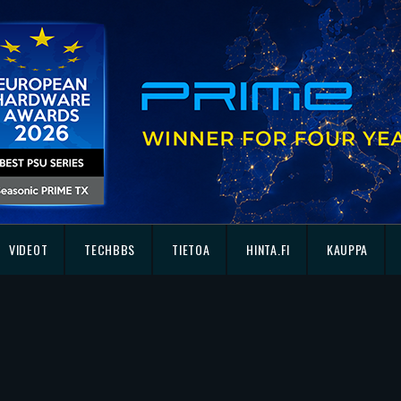
VIDEOT
TECHBBS
TIETOA
HINTA.FI
KAUPPA