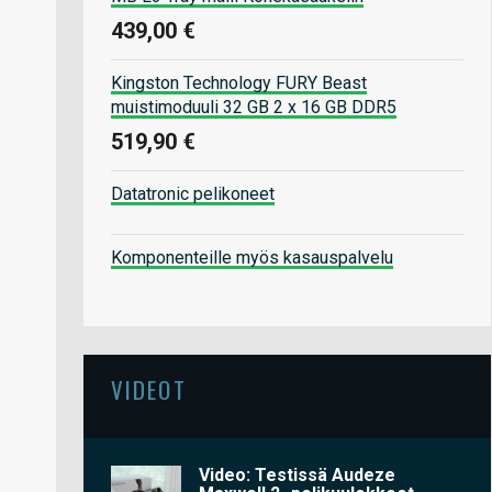
439,00 €
Kingston Technology FURY Beast
muistimoduuli 32 GB 2 x 16 GB DDR5
519,90 €
Datatronic pelikoneet
Komponenteille myös kasauspalvelu
VIDEOT
Video: Testissä Audeze