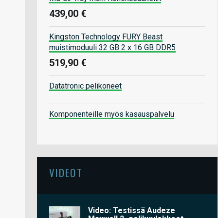
439,00 €
Kingston Technology FURY Beast
muistimoduuli 32 GB 2 x 16 GB DDR5
519,90 €
Datatronic pelikoneet
Komponenteille myös kasauspalvelu
VIDEOT
Video: Testissä Audeze