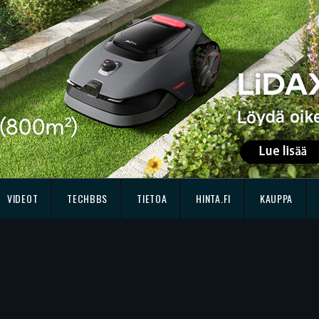
VIDEOT
TECHBBS
TIETOA
HINTA.FI
KAUPPA