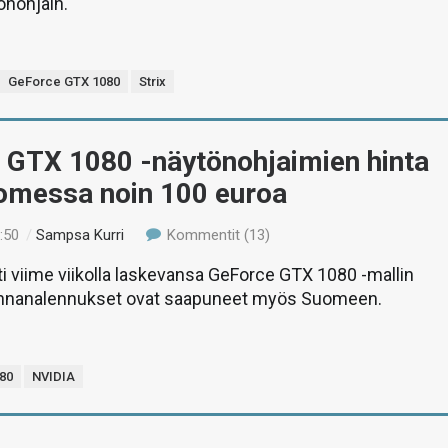
önohjain.
GeForce GTX 1080
Strix
 GTX 1080 -näytönohjaimien hinta
uomessa noin 100 euroa
:50
/
Sampsa Kurri
Kommentit (13)
ti viime viikolla laskevansa GeForce GTX 1080 -mallin
hinnanalennukset ovat saapuneet myös Suomeen.
80
NVIDIA