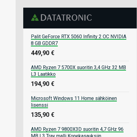
Palit GeForce RTX 5060 Infinity 2 OC NVIDIA
8 GB GDDR7
449,90 €
AMD Ryzen 7 5700X suoritin 3,4 GHz 32 MB
L3 Laatikko
194,90 €
Microsoft Windows 11 Home sähköinen
lisenssi
135,90 €
AMD Ryzen 7 9800X3D suoritin 4,7 GHz 96
MB L3 Tray malli Konekasauksiin