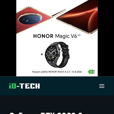
UUTISET