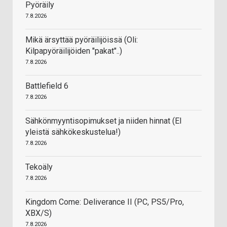
Pyöräily
7.8.2026
Mikä ärsyttää pyöräilijöissä (Oli:
Kilpapyöräilijöiden "pakat"..)
7.8.2026
Battlefield 6
7.8.2026
Sähkönmyyntisopimukset ja niiden hinnat (EI
yleistä sähkökeskustelua!)
7.8.2026
Tekoäly
7.8.2026
Kingdom Come: Deliverance II (PC, PS5/Pro,
XBX/S)
7.8.2026