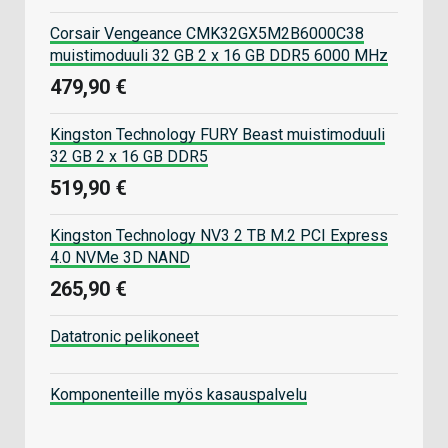
Corsair Vengeance CMK32GX5M2B6000C38
muistimoduuli 32 GB 2 x 16 GB DDR5 6000 MHz
479,90 €
Kingston Technology FURY Beast muistimoduuli
32 GB 2 x 16 GB DDR5
519,90 €
Kingston Technology NV3 2 TB M.2 PCI Express
4.0 NVMe 3D NAND
265,90 €
Datatronic pelikoneet
Komponenteille myös kasauspalvelu