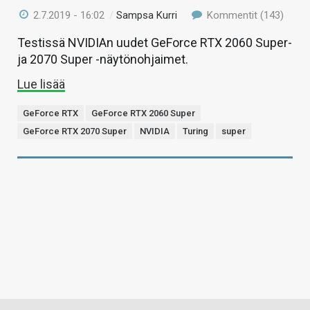
2.7.2019 - 16:02
/
Sampsa Kurri
Kommentit (143)
Testissä NVIDIAn uudet GeForce RTX 2060 Super-
ja 2070 Super -näytönohjaimet.
Lue lisää
GeForce RTX
GeForce RTX 2060 Super
GeForce RTX 2070 Super
NVIDIA
Turing
super