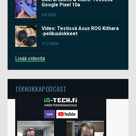
Google Pixel 10a
9.3.2026
Video: Testissä Asus ROG Kithara
-pelikuulokkeet
11.2.2026
Lisää videoita
TEKNIIKKAPODCAST