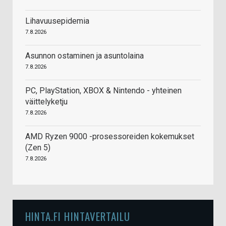
Lihavuusepidemia
7.8.2026
Asunnon ostaminen ja asuntolaina
7.8.2026
PC, PlayStation, XBOX & Nintendo - yhteinen
väittelyketju
7.8.2026
AMD Ryzen 9000 -prosessoreiden kokemukset
(Zen 5)
7.8.2026
HINTA.FI HINTAVERTAILU