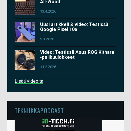
All-Wood
13.4.2026
Uusi artikkeli & video: Testissä
Google Pixel 10a
9.3.2026
Video: Testissä Asus ROG Kithara
-pelikuulokkeet
11.2.2026
Lisää videoita
TEKNIIKKAPODCAST