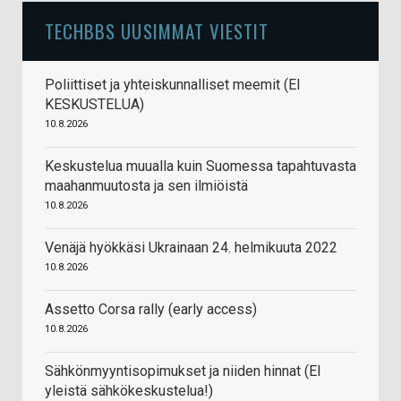
TECHBBS UUSIMMAT VIESTIT
Poliittiset ja yhteiskunnalliset meemit (EI
KESKUSTELUA)
10.8.2026
Keskustelua muualla kuin Suomessa tapahtuvasta
maahanmuutosta ja sen ilmiöistä
10.8.2026
Venäjä hyökkäsi Ukrainaan 24. helmikuuta 2022
10.8.2026
Assetto Corsa rally (early access)
10.8.2026
Sähkönmyyntisopimukset ja niiden hinnat (EI
yleistä sähkökeskustelua!)