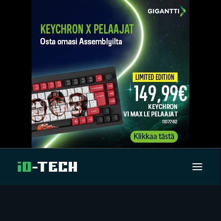
UUTISET