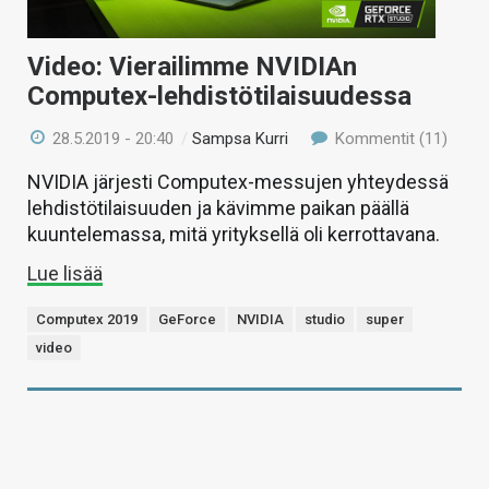
Video: Vierailimme NVIDIAn
Computex-lehdistötilaisuudessa
28.5.2019 - 20:40
/
Sampsa Kurri
Kommentit (11)
NVIDIA järjesti Computex-messujen yhteydessä
lehdistötilaisuuden ja kävimme paikan päällä
kuuntelemassa, mitä yrityksellä oli kerrottavana.
Lue lisää
Computex 2019
GeForce
NVIDIA
studio
super
video