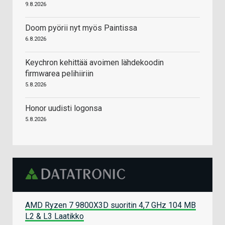
9.8.2026
Doom pyörii nyt myös Paintissa
6.8.2026
Keychron kehittää avoimen lähdekoodin
firmwarea pelihiiriin
5.8.2026
Honor uudisti logonsa
5.8.2026
AMD Ryzen 7 9800X3D suoritin 4,7 GHz 104 MB
L2 & L3 Laatikko