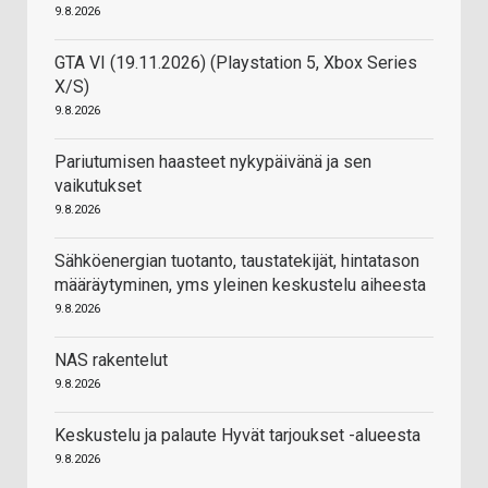
9.8.2026
GTA VI (19.11.2026) (Playstation 5, Xbox Series
X/S)
9.8.2026
Pariutumisen haasteet nykypäivänä ja sen
vaikutukset
9.8.2026
Sähköenergian tuotanto, taustatekijät, hintatason
määräytyminen, yms yleinen keskustelu aiheesta
9.8.2026
NAS rakentelut
9.8.2026
Keskustelu ja palaute Hyvät tarjoukset -alueesta
9.8.2026