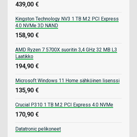
439,00 €
Kingston Technology NV3 1 TB M.2 PCI Express
4.0 NVMe 3D NAND
158,90 €
AMD Ryzen 7 5700X suoritin 3,4 GHz 32 MB L3
Laatikko
194,90 €
Microsoft Windows 11 Home sähköinen lisenssi
135,90 €
Crucial P310 1 TB M.2 PCI Express 4.0 NVMe
170,90 €
Datatronic pelikoneet