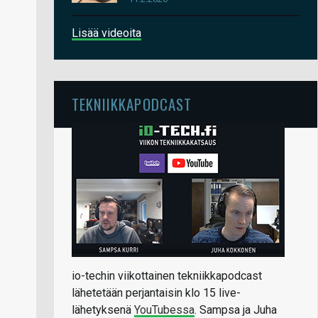
Lisää videoita
TEKNIIKKAPODCAST
io-techin viikottainen tekniikkapodcast
lähetetään perjantaisin klo 15 live-
lähetyksenä
YouTubessa
. Sampsa ja Juha