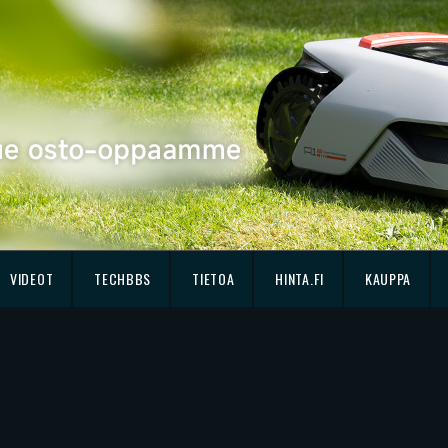
VIDEOT
TECHBBS
TIETOA
HINTA.FI
KAUPPA