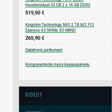
muistimoduuli 32 GB 2 x 16 GB DDR5
519,90 €
Kingston Technology NV3 2 TB M.2 PCI
Express 4.0 NVMe 3D NAND
265,90 €
Datatronic pelikoneet
Komponenteille myös kasauspalvelu
VIDEOT