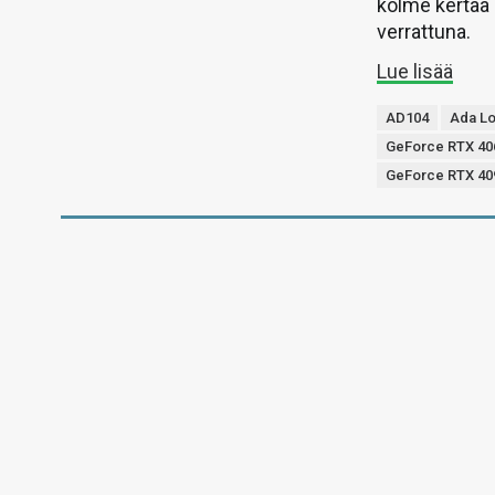
kolme kertaa
verrattuna.
Lue lisää
AD104
Ada L
GeForce RTX 40
GeForce RTX 40