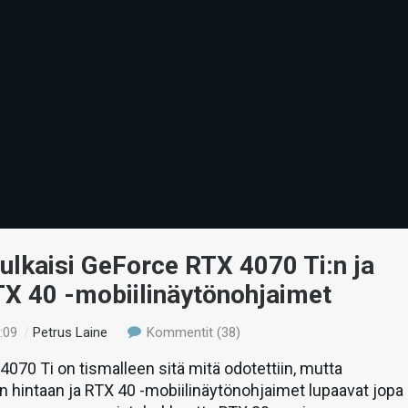
ulkaisi GeForce RTX 4070 Ti:n ja
TX 40 -mobiilinäytönohjaimet
:09
/
Petrus Laine
Kommentit (38)
070 Ti on tismalleen sitä mitä odotettiin, mutta
 hintaan ja RTX 40 -mobiilinäytönohjaimet lupaavat jopa