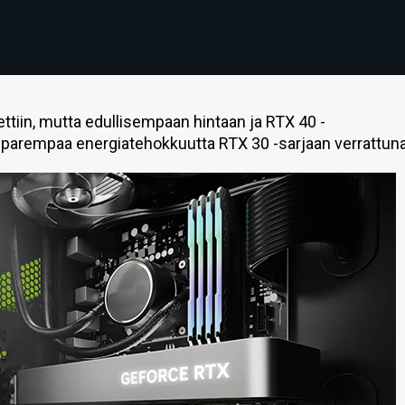
ttiin, mutta edullisempaan hintaan ja RTX 40 -
 parempaa energiatehokkuutta RTX 30 -sarjaan verrattuna