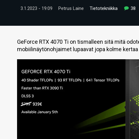
3.1.2023 - 19:09
Petrus Laine
Tietotekniikka
38
GeForce RTX 4070 Ti on tismalleen sitä mitä odote
mobiilinäytönohjaimet lupaavat jopa kolme kertaa