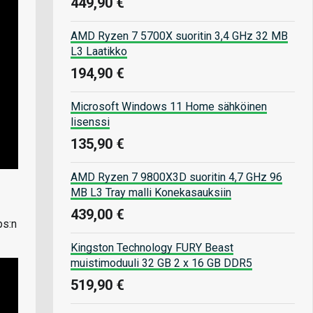
449,90 €
AMD Ryzen 7 5700X suoritin 3,4 GHz 32 MB
L3 Laatikko
194,90 €
Microsoft Windows 11 Home sähköinen
lisenssi
135,90 €
AMD Ryzen 7 9800X3D suoritin 4,7 GHz 96
MB L3 Tray malli Konekasauksiin
439,00 €
ps:n
Kingston Technology FURY Beast
muistimoduuli 32 GB 2 x 16 GB DDR5
519,90 €