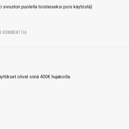
sivuston puolella toistaiseksi pois käytöstä)
8 KOMMENTTIA
ttikset olivat siinä 400€ hujakoilla.