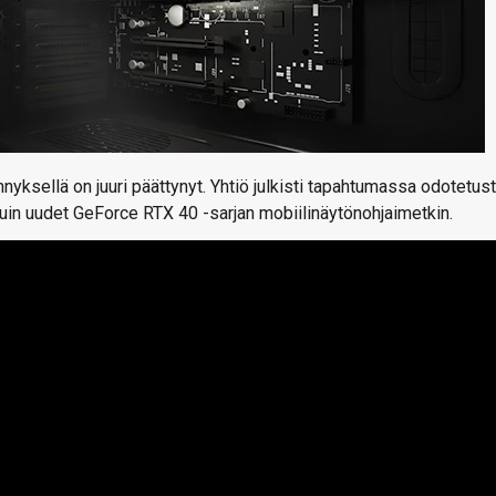
ellä on juuri päättynyt. Yhtiö julkisti tapahtumassa odotetust
uin uudet GeForce RTX 40 -sarjan mobiilinäytönohjaimetkin.