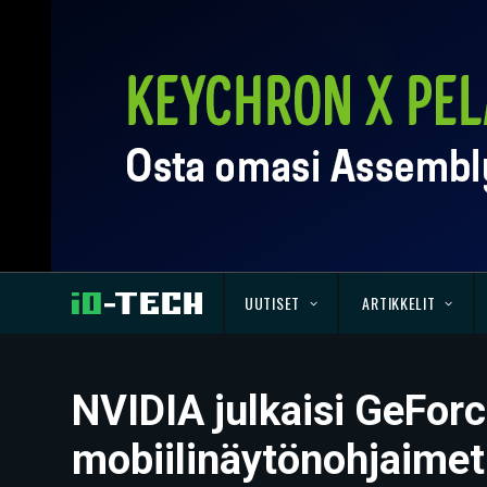
UUTISET
ARTIKKELIT
NVIDIA julkaisi GeForc
mobiilinäytönohjaimet