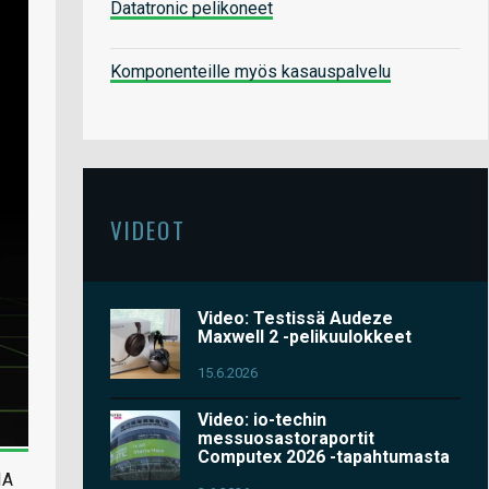
Datatronic pelikoneet
Komponenteille myös kasauspalvelu
VIDEOT
Video: Testissä Audeze
Maxwell 2 -pelikuulokkeet
15.6.2026
Video: io-techin
messuosastoraportit
Computex 2026 -tapahtumasta
IA