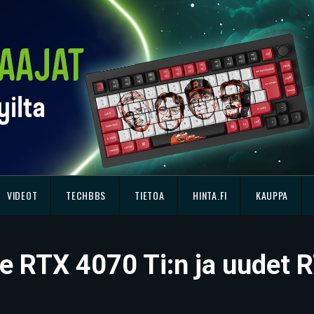
VIDEOT
TECHBBS
TIETOA
HINTA.FI
KAUPPA
e RTX 4070 Ti:n ja uudet 