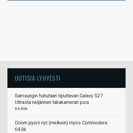
UUTISIA LYHYESTI
Samsungin huhutaan tiputtavan Galaxy S27
Ultrasta neljännen takakameran pois
8.8.2026
Doom pyörii nyt (melkein) myös Commodore
64:llä