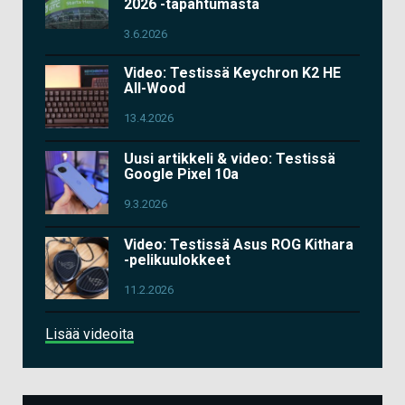
2026 -tapahtumasta
3.6.2026
Video: Testissä Keychron K2 HE
All-Wood
13.4.2026
Uusi artikkeli & video: Testissä
Google Pixel 10a
9.3.2026
Video: Testissä Asus ROG Kithara
-pelikuulokkeet
11.2.2026
Lisää videoita