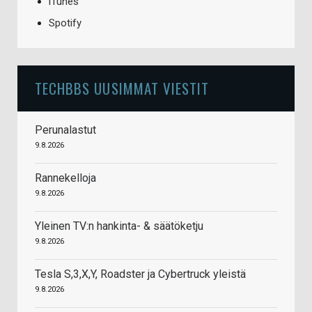
iTunes
Spotify
TECHBBS UUSIMMAT VIESTIT
Perunalastut
9.8.2026
Rannekelloja
9.8.2026
Yleinen TV:n hankinta- & säätöketju
9.8.2026
Tesla S,3,X,Y, Roadster ja Cybertruck yleistä
9.8.2026