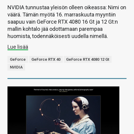
NVIDIA tunnustaa yleisön olleen oikeassa: Nimi on
väärä. Tämän myötä 16. marraskuuta myyntiin
saapuu vain GeForce RTX 4080 16 Gt ja 12 Gt:n
mallin kohtalo jää odottamaan parempaa
huomista, todennäköisesti uudella nimellä.
Lue lisää
GeForce
GeForce RTX 40
GeForce RTX 4080 12 Gt
NVIDIA