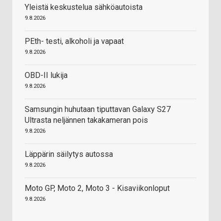
Yleistä keskustelua sähköautoista
9.8.2026
PEth- testi, alkoholi ja vapaat
9.8.2026
OBD-II lukija
9.8.2026
Samsungin huhutaan tiputtavan Galaxy S27
Ultrasta neljännen takakameran pois
9.8.2026
Läppärin säilytys autossa
9.8.2026
Moto GP, Moto 2, Moto 3 - Kisaviikonloput
9.8.2026