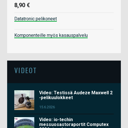
8,90 €
Datatronic pelikoneet
Komponenteille myös kasauspalvelu
VIDEOT
Video: Testissä Audeze Maxwell 2
-pelikuulokkeet
15.6.2026
Video: io-techin
messuosastoraportit Computex