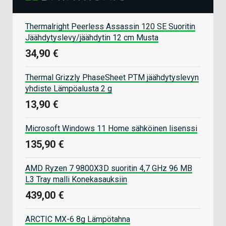
Thermalright Peerless Assassin 120 SE Suoritin
Jäähdytyslevy/jäähdytin 12 cm Musta
34,90 €
Thermal Grizzly PhaseSheet PTM jäähdytyslevyn
yhdiste Lämpöalusta 2 g
13,90 €
Microsoft Windows 11 Home sähköinen lisenssi
135,90 €
AMD Ryzen 7 9800X3D suoritin 4,7 GHz 96 MB
L3 Tray malli Konekasauksiin
439,00 €
ARCTIC MX-6 8g Lämpötahna