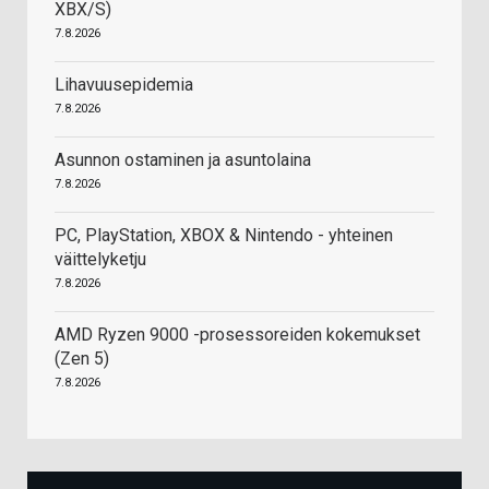
XBX/S)
7.8.2026
Lihavuusepidemia
7.8.2026
Asunnon ostaminen ja asuntolaina
7.8.2026
PC, PlayStation, XBOX & Nintendo - yhteinen
väittelyketju
7.8.2026
AMD Ryzen 9000 -prosessoreiden kokemukset
(Zen 5)
7.8.2026