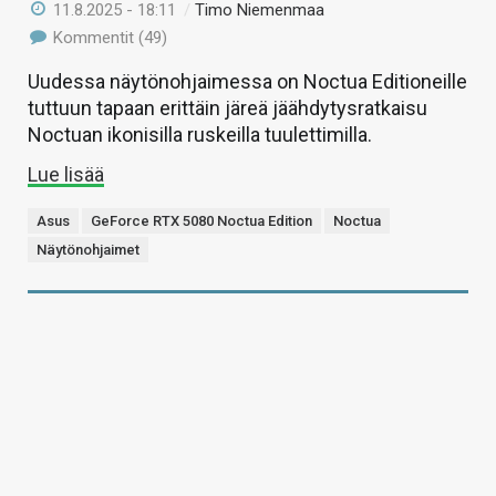
11.8.2025 - 18:11
/
Timo Niemenmaa
Kommentit (49)
Uudessa näytönohjaimessa on Noctua Editioneille
tuttuun tapaan erittäin järeä jäähdytysratkaisu
Noctuan ikonisilla ruskeilla tuulettimilla.
Lue lisää
Asus
GeForce RTX 5080 Noctua Edition
Noctua
Näytönohjaimet