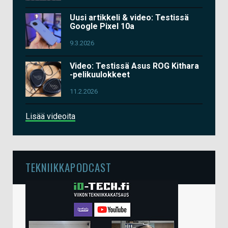
Uusi artikkeli & video: Testissä
Google Pixel 10a
9.3.2026
Video: Testissä Asus ROG Kithara
-pelikuulokkeet
11.2.2026
Lisää videoita
TEKNIIKKAPODCAST