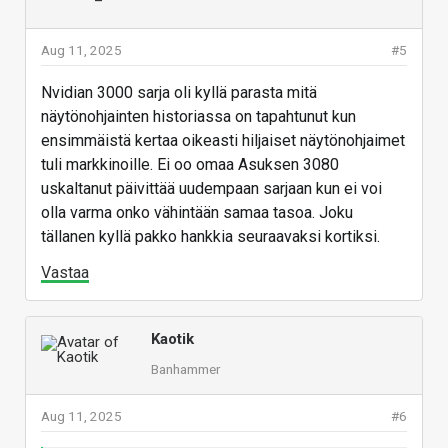
Aug 11, 2025
#5
Nvidian 3000 sarja oli kyllä parasta mitä
näytönohjainten historiassa on tapahtunut kun
ensimmäistä kertaa oikeasti hiljaiset näytönohjaimet
tuli markkinoille. Ei oo omaa Asuksen 3080
uskaltanut päivittää uudempaan sarjaan kun ei voi
olla varma onko vähintään samaa tasoa. Joku
tällanen kyllä pakko hankkia seuraavaksi kortiksi.
Vastaa
Kaotik
Banhammer
Aug 11, 2025
#6