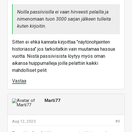
Noilla passiivisilla ei vaan hirveesti pelailla ja
nimenomaan tuon 3000 sarjan jälkeen tulleita
kuten kirjoitin.
Sitten ei ehkä kannata kirjoittaa "näytönohjainten
historiassa" jos tarkoitatkin vain muutamaa hassua
vuotta. Niistä passiivisista löytyy myös oman
aikansa huippumalleja joilla pelattiin kaikki
mahdolliset pelit.
Vastaa
Marti77
Aug 12, 2025
#9