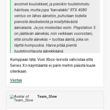
avoimet kuulokkeet, ja pienikin tuuletinmelu
häiritsee, mutta jopa "karvalakki" RTX 4080
ventus on lähes äänetön, puhutaan todella
pienistä desibeleistä ja miellyttävästä
äänialasta. Ja jos mielestäsi esim. Playstation 5
on jäätävän äänekäs, niin veikkaan vuorostani,
että sinulle äänekäs = tuottaa ääntä, joka on
täyttä humpuukia. Harva pitää pientä
tuuletinvirtausta äänekkäänä.
Komppaan tätä. Voin Xbox-leiristä vahvistaa että
Series X:n käyntiääntä ei parin metrin päästä kuule
ollenkaan.
Vastaa
Team_Slow