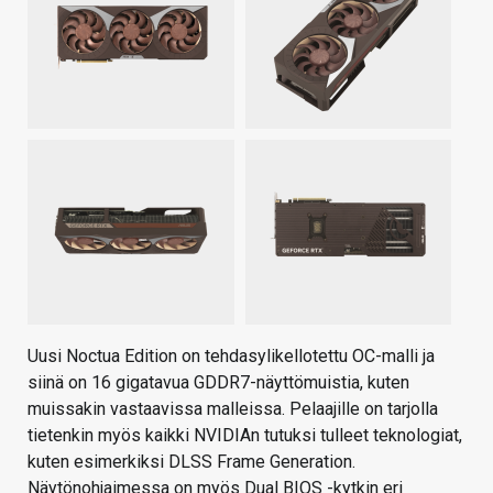
Uusi Noctua Edition on tehdasylikellotettu OC-malli ja
siinä on 16 gigatavua GDDR7-näyttömuistia, kuten
muissakin vastaavissa malleissa. Pelaajille on tarjolla
tietenkin myös kaikki NVIDIAn tutuksi tulleet teknologiat,
kuten esimerkiksi DLSS Frame Generation.
Näytönohjaimessa on myös Dual BIOS -kytkin eri