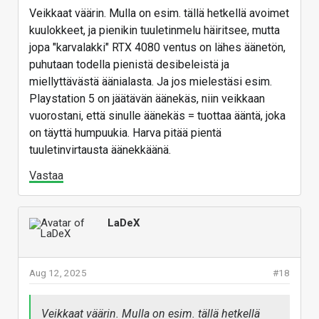
Veikkaat väärin. Mulla on esim. tällä hetkellä avoimet
kuulokkeet, ja pienikin tuuletinmelu häiritsee, mutta
jopa "karvalakki" RTX 4080 ventus on lähes äänetön,
puhutaan todella pienistä desibeleistä ja
miellyttävästä äänialasta. Ja jos mielestäsi esim.
Playstation 5 on jäätävän äänekäs, niin veikkaan
vuorostani, että sinulle äänekäs = tuottaa ääntä, joka
on täyttä humpuukia. Harva pitää pientä
tuuletinvirtausta äänekkäänä.
Vastaa
LaDeX
Aug 12, 2025
#18
Veikkaat väärin. Mulla on esim. tällä hetkellä