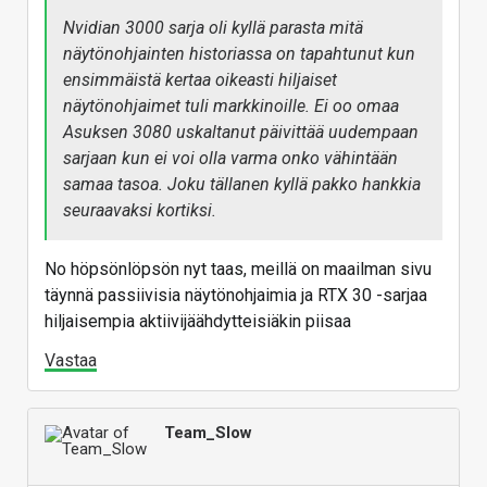
Nvidian 3000 sarja oli kyllä parasta mitä
näytönohjainten historiassa on tapahtunut kun
ensimmäistä kertaa oikeasti hiljaiset
näytönohjaimet tuli markkinoille. Ei oo omaa
Asuksen 3080 uskaltanut päivittää uudempaan
sarjaan kun ei voi olla varma onko vähintään
samaa tasoa. Joku tällanen kyllä pakko hankkia
seuraavaksi kortiksi.
No höpsönlöpsön nyt taas, meillä on maailman sivu
täynnä passiivisia näytönohjaimia ja RTX 30 -sarjaa
hiljaisempia aktiivijäähdytteisiäkin piisaa
Vastaa
Team_Slow