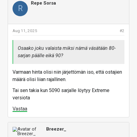
Repe Sorsa
R
Aug 11, 2025
#2
Osaako joku valaista miksi nämä väsätään 80-
sarjan päälle eikä 90?
Varmaan hinta olisi niin järjettömän iso, että ostajien
määrä olisi liian rajallinen.
Tai sen takia kun 5090 sarjalle löytyy Extreme
versiota
Vastaa
Breezer_