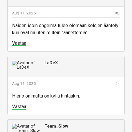
Aug 11, 2025
#3
Näiden isoin ongelma tulee olemaan kelojen ääntely
kun ovat muuten miltein ”äänettömiä”
Vastaa
LaDeX
Aug 11, 2025
#4
Hieno on mutta on kyllä hintaakin.
Vastaa
Team_Slow