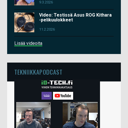
9.3.2026
Video: Testissä Asus ROG Kithara
-pelikuulokkeet
11.2.2026
Lisää videoita
TEKNIIKKAPODCAST