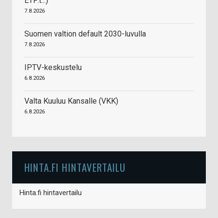
ETF:t...)
7.8.2026
Suomen valtion default 2030-luvulla
7.8.2026
IPTV-keskustelu
6.8.2026
Valta Kuuluu Kansalle (VKK)
6.8.2026
HINTA.FI HINTAVERTAILU
Hinta.fi hintavertailu