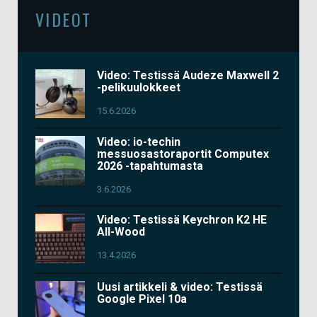
VIDEOT
Video: Testissä Audeze Maxwell 2
-pelikuulokkeet
15.6.2026
Video: io-techin
messuosastoraportit Computex
2026 -tapahtumasta
3.6.2026
Video: Testissä Keychron K2 HE
All-Wood
13.4.2026
Uusi artikkeli & video: Testissä
Google Pixel 10a