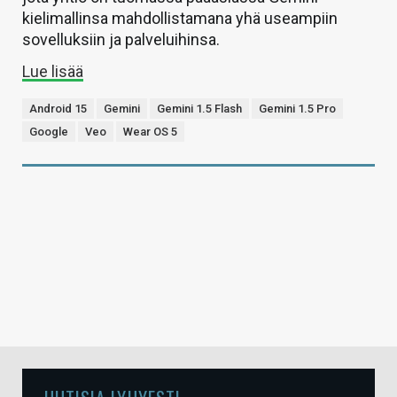
kielimallinsa mahdollistamana yhä useampiin
sovelluksiin ja palveluihinsa.
Lue lisää
Android 15
Gemini
Gemini 1.5 Flash
Gemini 1.5 Pro
Google
Veo
Wear OS 5