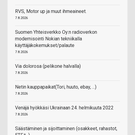
RVS, Motor up ja muut ihmeaineet.
7.8.2026
Suomen Yhteisverkko Oy:n radioverkon
modernisointi Nokian tekniikalla
käyttäjäkokemukset/palaute
7.8.2026
Via dolorosa (pelikone halvalla)
7.8.2026
Netin kauppapaikat(Tori, huuto, ebay, ...)
7.8.2026
Venäjä hyökkäsi Ukrainaan 24. helmikuuta 2022
7.8.2026
Säästäminen ja sijoittaminen (osakkeet, rahastot,