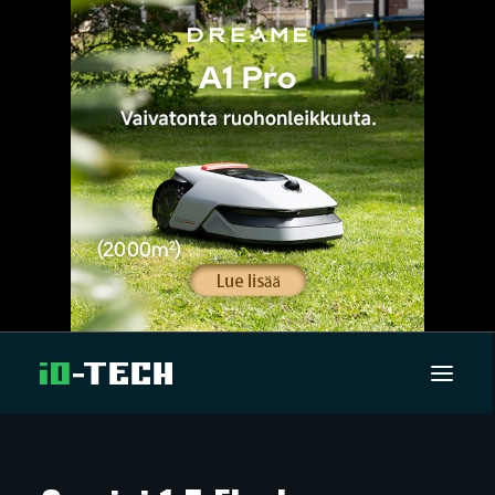
UUTISET