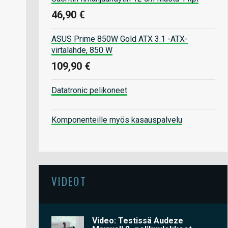
46,90 €
ASUS Prime 850W Gold ATX 3.1 -ATX-
virtalähde, 850 W
109,90 €
Datatronic pelikoneet
Komponenteille myös kasauspalvelu
VIDEOT
Video: Testissä Audeze