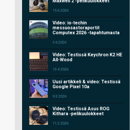
Maxwell 2 -pelikuulokkeet
15.6.2026
Video: io-techin
messuosastoraportit
Computex 2026 -tapahtumasta
3.6.2026
Video: Testissä Keychron K2 HE
All-Wood
13.4.2026
Uusi artikkeli & video: Testissä
Google Pixel 10a
9.3.2026
Video: Testissä Asus ROG
Kithara -pelikuulokkeet
11.2.2026