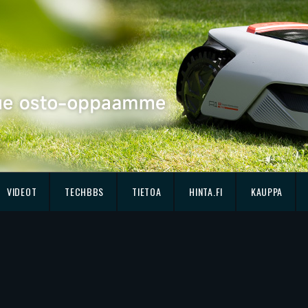
VIDEOT
TECHBBS
TIETOA
HINTA.FI
KAUPPA