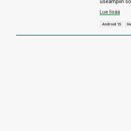
useampiin sov
Lue lisää
Android 15
Ge