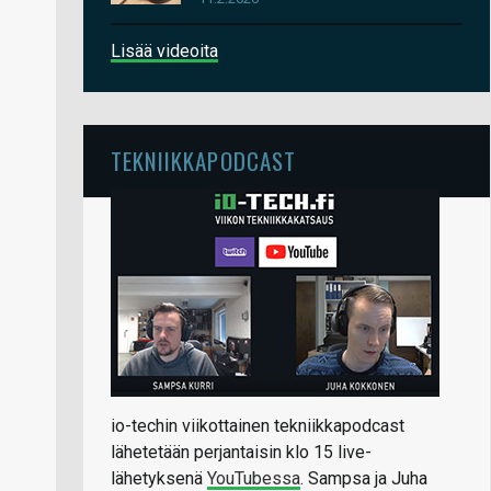
Lisää videoita
TEKNIIKKAPODCAST
io-techin viikottainen tekniikkapodcast
lähetetään perjantaisin klo 15 live-
lähetyksenä
YouTubessa
. Sampsa ja Juha