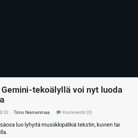
Gemini-tekoälyllä voi nyt luoda
ia
20:33
/
Timo Niemenmaa
Kommentit (0)
lisäosa luo lyhyitä musiikkipätkiä tekstin, kuvien tai
lla.