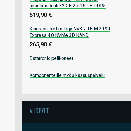
muistimoduuli 32 GB 2 x 16 GB DDR5
519,90 €
Kingston Technology NV3 2 TB M.2 PCI
Express 4.0 NVMe 3D NAND
265,90 €
Datatronic pelikoneet
Komponenteille myös kasauspalvelu
VIDEOT