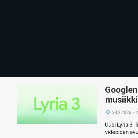
Googlen 
musiikk
24.2.2026 - 
Uusi Lyria 3 -
videoiden avu