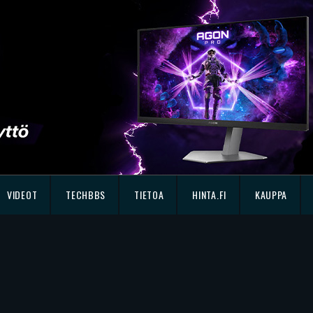
VIDEOT
TECHBBS
TIETOA
HINTA.FI
KAUPPA