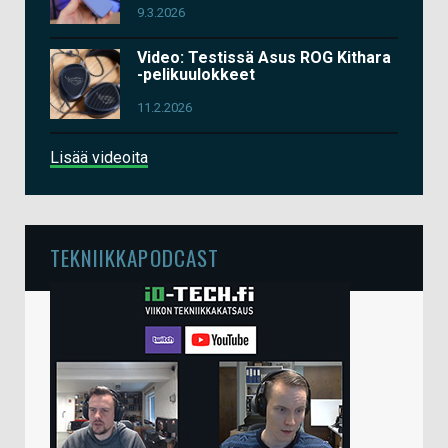
9.3.2026
Video: Testissä Asus ROG Kithara
-pelikuulokkeet
11.2.2026
Lisää videoita
TEKNIIKKAPODCAST