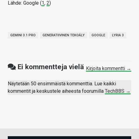
Lähde: Google (
1
,
2
)
GEMINI 3.1 PRO
GENERATIIVINEN TEKOÄLY
GOOGLE
LYRIA 3
Ei kommentteja vielä
Kirjoita kommentti →
Näytetään 50 ensimmäistä kommenttia. Lue kaikki
kommentit ja keskustele aiheesta foorumilla
TechBBS →