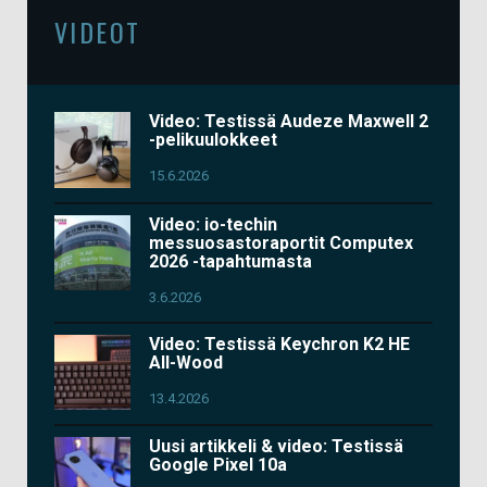
VIDEOT
Video: Testissä Audeze Maxwell 2
-pelikuulokkeet
15.6.2026
Video: io-techin
messuosastoraportit Computex
2026 -tapahtumasta
3.6.2026
Video: Testissä Keychron K2 HE
All-Wood
13.4.2026
Uusi artikkeli & video: Testissä
Google Pixel 10a