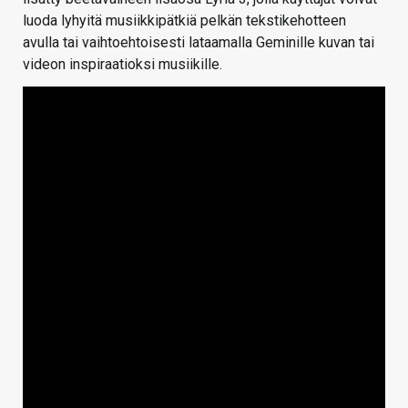
luoda lyhyitä musiikkipätkiä pelkän tekstikehotteen
avulla tai vaihtoehtoisesti lataamalla Geminille kuvan tai
videon inspiraatioksi musiikille.