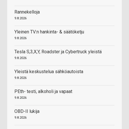
Rannekelloja
9.8.2026
Yleinen TV:n hankinta- & säätöketju
9.8.2026
Tesla S,3,X,Y, Roadster ja Cybertruck yleistä
9.8.2026
Yleistä keskustelua sähköautoista
9.8.2026
PEth- testi, alkoholi ja vapaat
9.8.2026
OBD-II lukija
9.8.2026