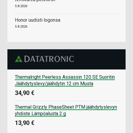
5.8.2026
Honor uudisti logonsa
5.8.2026
Thermalright Peerless Assassin 120 SE Suoritin
Jäähdytyslevy/jäähdytin 12 cm Musta
34,90 €
Thermal Grizzly PhaseSheet PTM jäähdytyslevyn
yhdiste Lämpöalusta 2 g
13,90 €