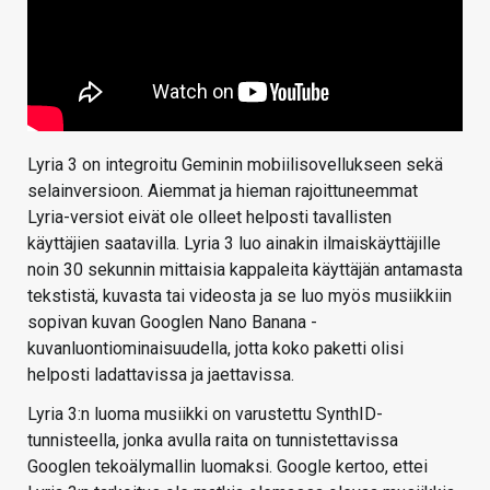
Lyria 3 on integroitu Geminin mobiilisovellukseen sekä
selainversioon. Aiemmat ja hieman rajoittuneemmat
Lyria-versiot eivät ole olleet helposti tavallisten
käyttäjien saatavilla. Lyria 3 luo ainakin ilmaiskäyttäjille
noin 30 sekunnin mittaisia kappaleita käyttäjän antamasta
tekstistä, kuvasta tai videosta ja se luo myös musiikkiin
sopivan kuvan Googlen Nano Banana -
kuvanluontiominaisuudella, jotta koko paketti olisi
helposti ladattavissa ja jaettavissa.
Lyria 3:n luoma musiikki on varustettu SynthID-
tunnisteella, jonka avulla raita on tunnistettavissa
Googlen tekoälymallin luomaksi. Google kertoo, ettei