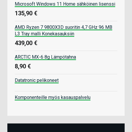
Microsoft Windows 11 Home sähköinen lisenssi
135,90 €
AMD Ryzen 7 9800X3D suoritin 4,7 GHz 96 MB
L3 Tray malli Konekasauksiin
439,00 €
ARCTIC MX-6 8g Lämpötahna
8,90 €
Datatronic pelikoneet
Komponenteille myös kasauspalvelu