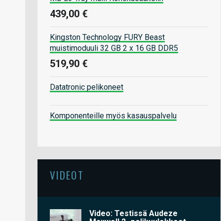
439,00 €
Kingston Technology FURY Beast
muistimoduuli 32 GB 2 x 16 GB DDR5
519,90 €
Datatronic pelikoneet
Komponenteille myös kasauspalvelu
VIDEOT
Video: Testissä Audeze