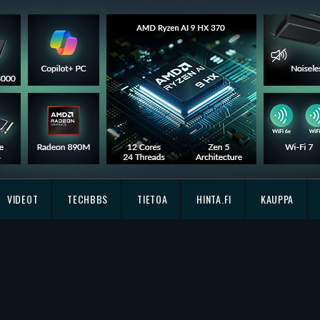
VIDEOT
TECHBBS
TIETOA
HINTA.FI
KAUPPA