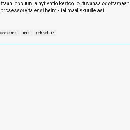
ttaan loppuun ja nyt yhtiö kertoo joutuvansa odottamaan
a prosessoreita ensi helmi- tai maaliskuulle asti.
ardkernel
Intel
Odroid-H2