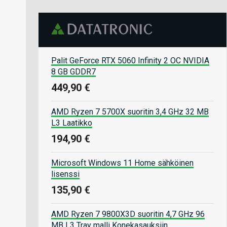
Palit GeForce RTX 5060 Infinity 2 OC NVIDIA
8 GB GDDR7
449,90 €
AMD Ryzen 7 5700X suoritin 3,4 GHz 32 MB
L3 Laatikko
194,90 €
Microsoft Windows 11 Home sähköinen
lisenssi
135,90 €
AMD Ryzen 7 9800X3D suoritin 4,7 GHz 96
MB L3 Tray malli Konekasauksiin