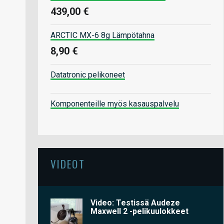
439,00 €
ARCTIC MX-6 8g Lämpötahna
8,90 €
Datatronic pelikoneet
Komponenteille myös kasauspalvelu
VIDEOT
Video: Testissä Audeze
Maxwell 2 -pelikuulokkeet