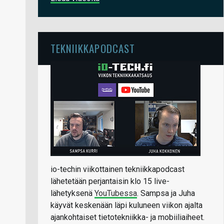
TEKNIIKKAPODCAST
io-techin viikottainen tekniikkapodcast
lähetetään perjantaisin klo 15 live-
lähetyksenä
YouTubessa
. Sampsa ja Juha
käyvät keskenään läpi kuluneen viikon ajalta
ajankohtaiset tietotekniikka- ja mobiiliaiheet.