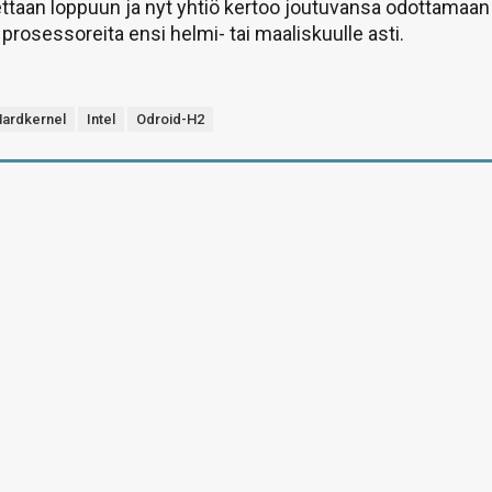
ttaan loppuun ja nyt yhtiö kertoo joutuvansa odottamaan
a prosessoreita ensi helmi- tai maaliskuulle asti.
ardkernel
Intel
Odroid-H2