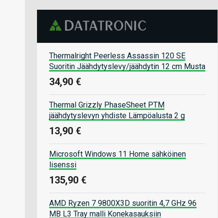
Thermalright Peerless Assassin 120 SE
Suoritin Jäähdytyslevy/jäähdytin 12 cm Musta
34,90 €
Thermal Grizzly PhaseSheet PTM
jäähdytyslevyn yhdiste Lämpöalusta 2 g
13,90 €
Microsoft Windows 11 Home sähköinen
lisenssi
135,90 €
AMD Ryzen 7 9800X3D suoritin 4,7 GHz 96
MB L3 Tray malli Konekasauksiin