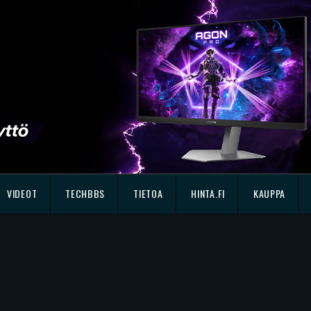
VIDEOT
TECHBBS
TIETOA
HINTA.FI
KAUPPA