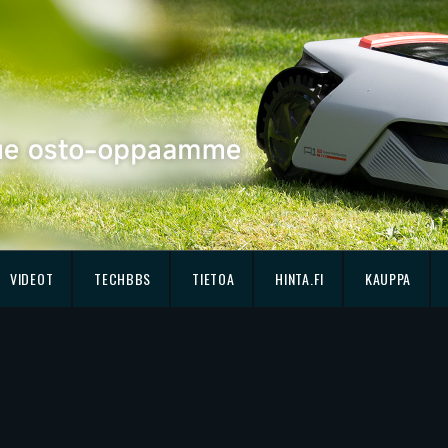
VIDEOT
TECHBBS
TIETOA
HINTA.FI
KAUPPA