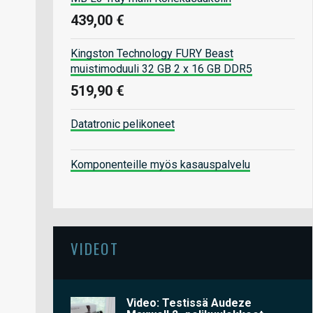
439,00 €
Kingston Technology FURY Beast
muistimoduuli 32 GB 2 x 16 GB DDR5
519,90 €
Datatronic pelikoneet
Komponenteille myös kasauspalvelu
VIDEOT
Video: Testissä Audeze