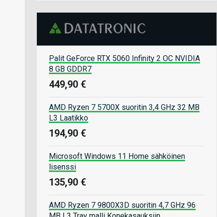
Palit GeForce RTX 5060 Infinity 2 OC NVIDIA
8 GB GDDR7
449,90 €
AMD Ryzen 7 5700X suoritin 3,4 GHz 32 MB
L3 Laatikko
194,90 €
Microsoft Windows 11 Home sähköinen
lisenssi
135,90 €
AMD Ryzen 7 9800X3D suoritin 4,7 GHz 96
MB L3 Tray malli Konekasauksiin