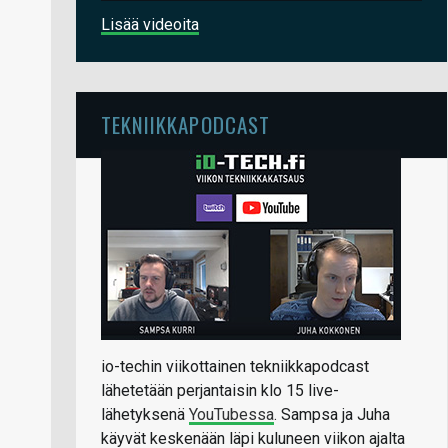
Lisää videoita
TEKNIIKKAPODCAST
io-techin viikottainen tekniikkapodcast
lähetetään perjantaisin klo 15 live-
lähetyksenä
YouTubessa
. Sampsa ja Juha
käyvät keskenään läpi kuluneen viikon ajalta