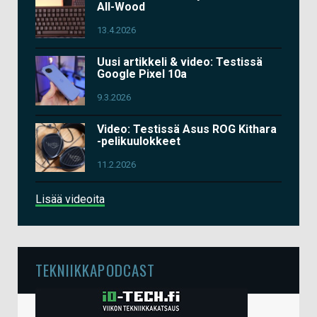
All-Wood
13.4.2026
Uusi artikkeli & video: Testissä
Google Pixel 10a
9.3.2026
Video: Testissä Asus ROG Kithara
-pelikuulokkeet
11.2.2026
Lisää videoita
TEKNIIKKAPODCAST