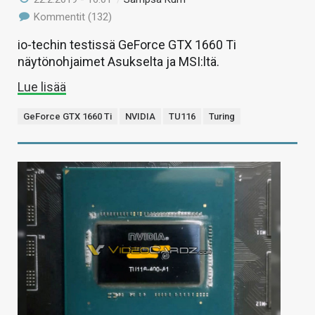
Kommentit (132)
io-techin testissä GeForce GTX 1660 Ti
näytönohjaimet Asukselta ja MSI:ltä.
Lue lisää
GeForce GTX 1660 Ti
NVIDIA
TU116
Turing