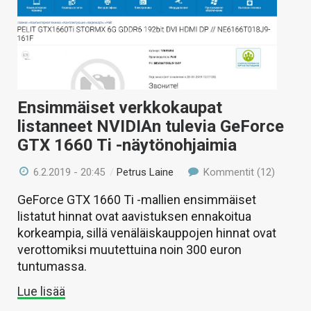
Ensimmäiset verkkokaupat
listanneet NVIDIAn tulevia GeForce
GTX 1660 Ti -näytönohjaimia
6.2.2019 - 20:45
/
Petrus Laine
Kommentit (12)
GeForce GTX 1660 Ti -mallien ensimmäiset
listatut hinnat ovat aavistuksen ennakoitua
korkeampia, sillä venäläiskauppojen hinnat ovat
verottomiksi muutettuina noin 300 euron
tuntumassa.
Lue lisää