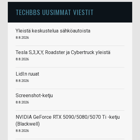
TECHBBS UUSIMMAT VIESTIT
Yleistä keskustelua sähköautoista
8.8.2026
Tesla S,3,X,Y, Roadster ja Cybertruck yleistä
8.8.2026
Lidl:n ruuat
8.8.2026
Screenshot-ketju
8.8.2026
NVIDIA GeForce RTX 5090/5080/5070 Ti -ketju
(Blackwell)
8.8.2026