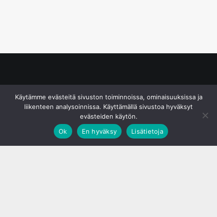
© S&J Media Oy
Käytämme evästeitä sivuston toiminnoissa, ominaisuuksissa ja
liikenteen analysoinnissa. Käyttämällä sivustoa hyväksyt
evästeiden käytön.
Ok
En hyväksy
Lisätietoja
;