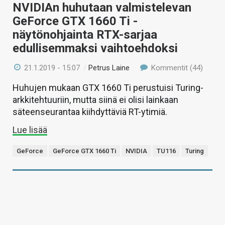
NVIDIAn huhutaan valmistelevan
GeForce GTX 1660 Ti -
näytönohjainta RTX-sarjaa
edullisemmaksi vaihtoehdoksi
21.1.2019 - 15:07
/
Petrus Laine
Kommentit (44)
Huhujen mukaan GTX 1660 Ti perustuisi Turing-
arkkitehtuuriin, mutta siinä ei olisi lainkaan
säteenseurantaa kiihdyttäviä RT-ytimiä.
Lue lisää
GeForce
GeForce GTX 1660 Ti
NVIDIA
TU116
Turing