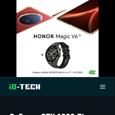
UUTISET