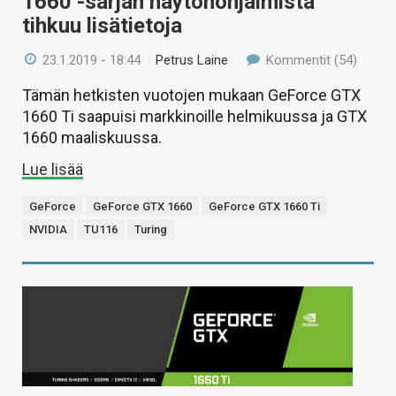
1660 -sarjan näytönohjaimista
tihkuu lisätietoja
23.1.2019 - 18:44
/
Petrus Laine
Kommentit (54)
Tämän hetkisten vuotojen mukaan GeForce GTX
1660 Ti saapuisi markkinoille helmikuussa ja GTX
1660 maaliskuussa.
Lue lisää
GeForce
GeForce GTX 1660
GeForce GTX 1660 Ti
NVIDIA
TU116
Turing