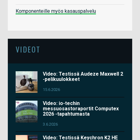
Komponenteille myös kasauspalvelu
VIDEOT
Video: Testissä Audeze Maxwell 2
-pelikuulokkeet
15.6.2026
Video: io-techin
messuosastoraportit Computex
2026 -tapahtumasta
3.6.2026
Video: Testissä Keychron K2 HE