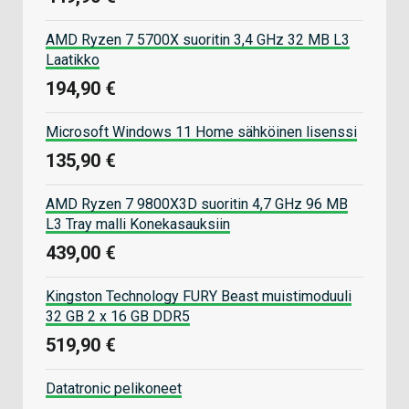
AMD Ryzen 7 5700X suoritin 3,4 GHz 32 MB L3
Laatikko
194,90 €
Microsoft Windows 11 Home sähköinen lisenssi
135,90 €
AMD Ryzen 7 9800X3D suoritin 4,7 GHz 96 MB
L3 Tray malli Konekasauksiin
439,00 €
Kingston Technology FURY Beast muistimoduuli
32 GB 2 x 16 GB DDR5
519,90 €
Datatronic pelikoneet