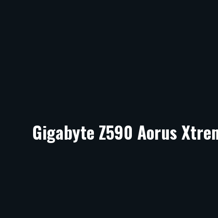
Gigabyte Z590 Aorus Xtre