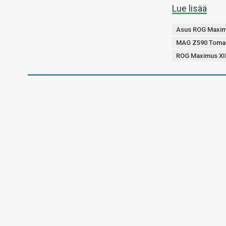
Lue lisää
Asus ROG Maximu
MAG Z590 Toma
ROG Maximus XII