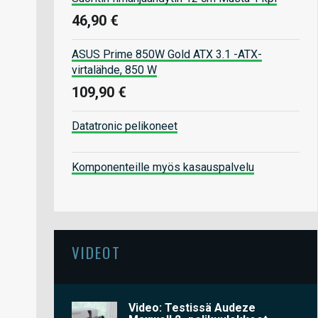
46,90 €
ASUS Prime 850W Gold ATX 3.1 -ATX-
virtalähde, 850 W
109,90 €
Datatronic pelikoneet
Komponenteille myös kasauspalvelu
VIDEOT
Video: Testissä Audeze