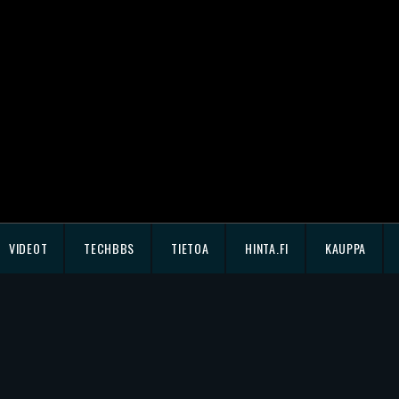
VIDEOT
TECHBBS
TIETOA
HINTA.FI
KAUPPA