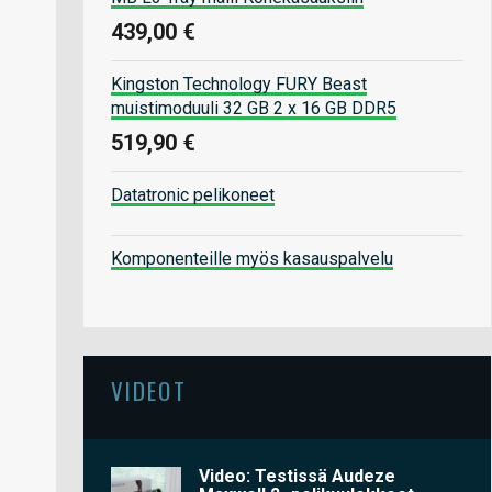
439,00 €
Kingston Technology FURY Beast
muistimoduuli 32 GB 2 x 16 GB DDR5
519,90 €
Datatronic pelikoneet
Komponenteille myös kasauspalvelu
VIDEOT
Video: Testissä Audeze