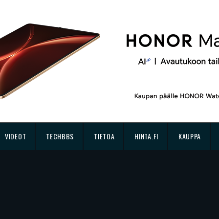
VIDEOT
TECHBBS
TIETOA
HINTA.FI
KAUPPA