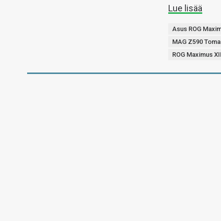
Lue lisää
Asus ROG Maximu
MAG Z590 Toma
ROG Maximus XII