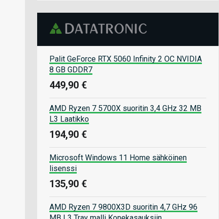
Palit GeForce RTX 5060 Infinity 2 OC NVIDIA
8 GB GDDR7
449,90 €
AMD Ryzen 7 5700X suoritin 3,4 GHz 32 MB
L3 Laatikko
194,90 €
Microsoft Windows 11 Home sähköinen
lisenssi
135,90 €
AMD Ryzen 7 9800X3D suoritin 4,7 GHz 96
MB L3 Tray malli Konekasauksiin