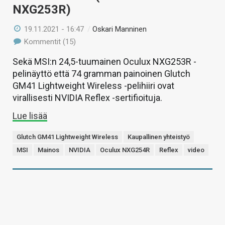
NXG253R)
19.11.2021 - 16:47
/
Oskari Manninen
Kommentit (15)
Sekä MSI:n 24,5-tuumainen Oculux NXG253R -
pelinäyttö että 74 gramman painoinen Glutch
GM41 Lightweight Wireless -pelihiiri ovat
virallisesti NVIDIA Reflex -sertifioituja.
Lue lisää
Glutch GM41 Lightweight Wireless
Kaupallinen yhteistyö
MSI
Mainos
NVIDIA
Oculux NXG254R
Reflex
video