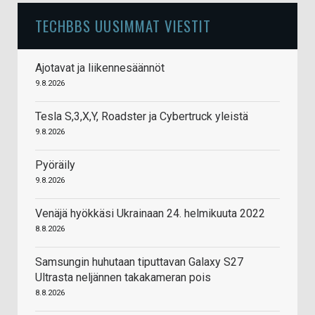
TECHBBS UUSIMMAT VIESTIT
Ajotavat ja liikennesäännöt
9.8.2026
Tesla S,3,X,Y, Roadster ja Cybertruck yleistä
9.8.2026
Pyöräily
9.8.2026
Venäjä hyökkäsi Ukrainaan 24. helmikuuta 2022
8.8.2026
Samsungin huhutaan tiputtavan Galaxy S27
Ultrasta neljännen takakameran pois
8.8.2026