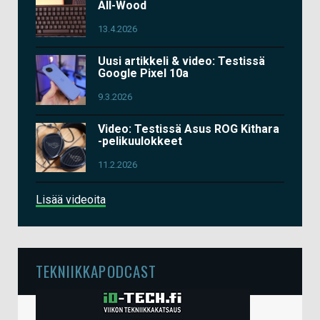
All-Wood
13.4.2026
Uusi artikkeli & video: Testissä
Google Pixel 10a
9.3.2026
Video: Testissä Asus ROG Kithara
-pelikuulokkeet
11.2.2026
Lisää videoita
TEKNIIKKAPODCAST