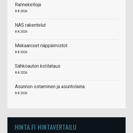
Rannekelloja
8.8.2026
NAS rakentelut
8.8.2026
Mekaaniset näppäimistöt
8.8.2026
Sähköauton kotilataus
8.8.2026
Asunnon ostaminen ja asuntolaina
8.8.2026
HINTA.FI HINTAVERTAILU