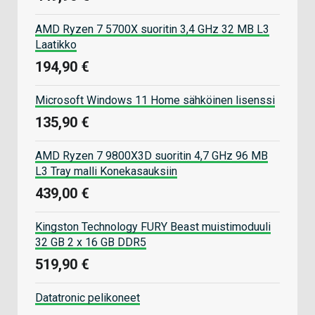
AMD Ryzen 7 5700X suoritin 3,4 GHz 32 MB L3
Laatikko
194,90 €
Microsoft Windows 11 Home sähköinen lisenssi
135,90 €
AMD Ryzen 7 9800X3D suoritin 4,7 GHz 96 MB
L3 Tray malli Konekasauksiin
439,00 €
Kingston Technology FURY Beast muistimoduuli
32 GB 2 x 16 GB DDR5
519,90 €
Datatronic pelikoneet