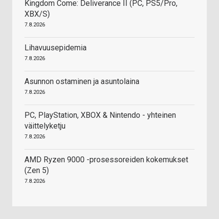
Kingdom Come: Deliverance II (PC, PS5/Pro,
XBX/S)
7.8.2026
Lihavuusepidemia
7.8.2026
Asunnon ostaminen ja asuntolaina
7.8.2026
PC, PlayStation, XBOX & Nintendo - yhteinen
väittelyketju
7.8.2026
AMD Ryzen 9000 -prosessoreiden kokemukset
(Zen 5)
7.8.2026