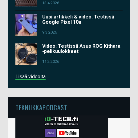
13.4.2026
Uusi artikkeli & video: Testissä
Google Pixel 10a
9.3.2026
Video: Testissä Asus ROG Kithara
-pelikuulokkeet
11.2.2026
Lisää videoita
TEKNIIKKAPODCAST