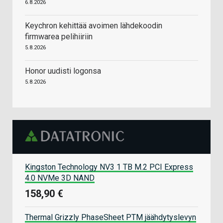
6.8.2026
Keychron kehittää avoimen lähdekoodin
firmwarea pelihiiriin
5.8.2026
Honor uudisti logonsa
5.8.2026
Kingston Technology NV3 1 TB M.2 PCI Express
4.0 NVMe 3D NAND
158,90 €
Thermal Grizzly PhaseSheet PTM jäähdytyslevyn