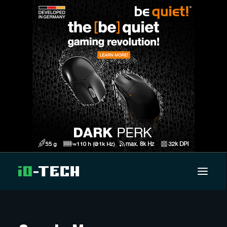
UUTISET