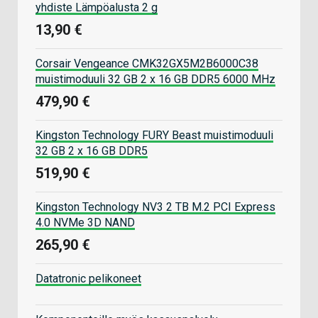
yhdiste Lämpöalusta 2 g
13,90 €
Corsair Vengeance CMK32GX5M2B6000C38
muistimoduuli 32 GB 2 x 16 GB DDR5 6000 MHz
479,90 €
Kingston Technology FURY Beast muistimoduuli
32 GB 2 x 16 GB DDR5
519,90 €
Kingston Technology NV3 2 TB M.2 PCI Express
4.0 NVMe 3D NAND
265,90 €
Datatronic pelikoneet