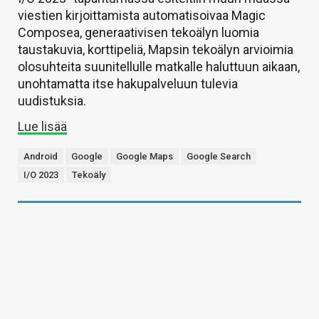
viestien kirjoittamista automatisoivaa Magic
Composea, generaativisen tekoälyn luomia
taustakuvia, korttipeliä, Mapsin tekoälyn arvioimia
olosuhteita suunitellulle matkalle haluttuun aikaan,
unohtamatta itse hakupalveluun tulevia
uudistuksia.
Lue lisää
Android
Google
Google Maps
Google Search
I/O 2023
Tekoäly