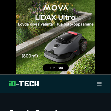
UUTISET