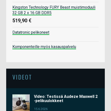
Kingston Technology FURY Beast muistimoduuli
32 GB 2 x 16 GB DDR5
519,90 €
Datatronic pelikoneet
Komponenteille myös kasauspalvelu
VIDEOT
Video: Testissä Audeze Maxwell 2
-pelikuulokkeet
15.6.2026