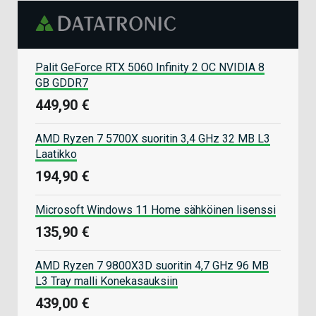
Palit GeForce RTX 5060 Infinity 2 OC NVIDIA 8
GB GDDR7
449,90 €
AMD Ryzen 7 5700X suoritin 3,4 GHz 32 MB L3
Laatikko
194,90 €
Microsoft Windows 11 Home sähköinen lisenssi
135,90 €
AMD Ryzen 7 9800X3D suoritin 4,7 GHz 96 MB
L3 Tray malli Konekasauksiin
439,00 €