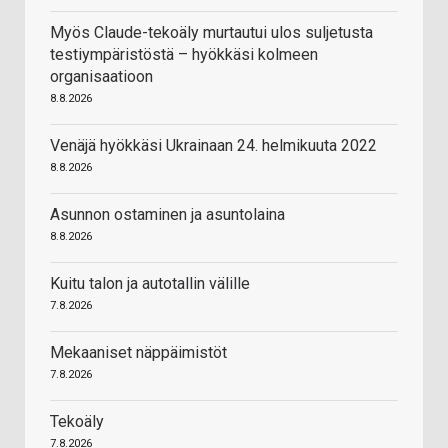
Myös Claude-tekoäly murtautui ulos suljetusta
testiympäristöstä – hyökkäsi kolmeen
organisaatioon
8.8.2026
Venäjä hyökkäsi Ukrainaan 24. helmikuuta 2022
8.8.2026
Asunnon ostaminen ja asuntolaina
8.8.2026
Kuitu talon ja autotallin välille
7.8.2026
Mekaaniset näppäimistöt
7.8.2026
Tekoäly
7.8.2026