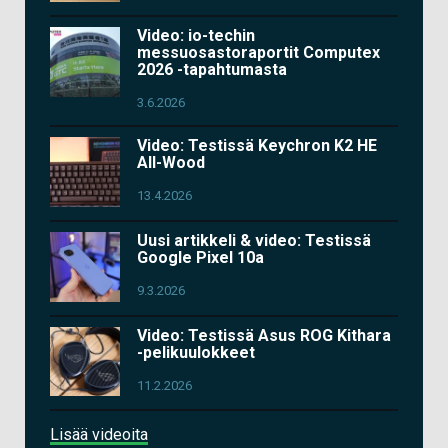
Video: io-techin
messuosastoraportit Computex
2026 -tapahtumasta
3.6.2026
Video: Testissä Keychron K2 HE
All-Wood
13.4.2026
Uusi artikkeli & video: Testissä
Google Pixel 10a
9.3.2026
Video: Testissä Asus ROG Kithara
-pelikuulokkeet
11.2.2026
Lisää videoita