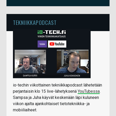
TEKNIIKKAPODCAST
io-techin viikottainen tekniikkapodcast lähetetään
perjantaisin klo 15 live-lähetyksenä
YouTubessa
.
Sampsa ja Juha käyvät keskenään läpi kuluneen
viikon ajalta ajankohtaiset tietotekniikka- ja
mobiiliaiheet.