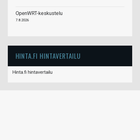
OpenWRT-keskustelu
7.8.2026
HINTA.FI HINTAVERTAILU
Hinta.fi hintavertailu