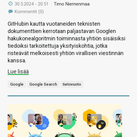
30.5.2024 - 20:51
/
Timo Niemenmaa
Kommentit (0)
GitHubin kautta vuotaneiden teknisten
dokumenttien kerrotaan paljastavan Googlen
hakukonealgoritmin toiminnasta yhtiön sisäisiksi
tiedoiksi tarkoitettuja yksityiskohtia, jotka
risteävät melkoisesti yhtiön virallisen viestinnän
kanssa.
Lue lisää
Google
Google Search
tietovuoto