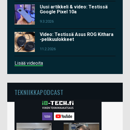
Uusi artikkeli & video: Testissä
Google Pixel 10a
9.3.2026
Video: Testissä Asus ROG Kithara
-pelikuulokkeet
11.2.2026
Lisää videoita
TEKNIIKKAPODCAST