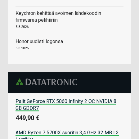
Keychron kehittää avoimen lähdekoodin
firmwarea pelihiiriin
5.8.2026
Honor uudisti logonsa
5.8.2026
Palit GeForce RTX 5060 Infinity 2 OC NVIDIA 8
GB GDDR7
449,90 €
AMD Ryzen 7 5700X suoritin 3,4 GHz 32 MB L3