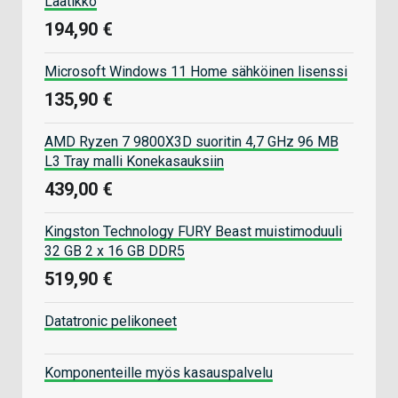
Laatikko
194,90 €
Microsoft Windows 11 Home sähköinen lisenssi
135,90 €
AMD Ryzen 7 9800X3D suoritin 4,7 GHz 96 MB
L3 Tray malli Konekasauksiin
439,00 €
Kingston Technology FURY Beast muistimoduuli
32 GB 2 x 16 GB DDR5
519,90 €
Datatronic pelikoneet
Komponenteille myös kasauspalvelu