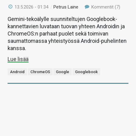
13.5.2026 - 01:34
/
Petrus Laine
Kommentit (7)
Gemini-tekoälylle suunniteltujen Googlebook-
kannettavien luvataan tuovan yhteen Androidin ja
ChromeOS:n parhaat puolet sekä toimivan
saumattomassa yhteistyössä Android-puhelinten
kanssa.
Lue lisää
Android
ChromeOS
Google
Googlebook