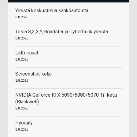
Yleistä keskustelua sähköautoista
8.8.2026
Tesla S,3,X,Y, Roadster ja Cybertruck yleistä
8.8.2026
Lidl:n ruuat
8.8.2026
Screenshot-ketju
8.8.2026
NVIDIA GeForce RTX 5090/5080/5070 Ti -ketju
(Blackwell)
8.8.2026
Pyöräily
8.8.2026