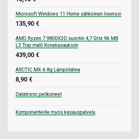
Microsoft Windows 11 Home sähköinen lisenssi
135,90 €
AMD Ryzen 7 9800X3D suoritin 4,7 GHz 96 MB
L3 Tray malli Konekasauksiin
439,00 €
ARCTIC MX-6 8g Lämpötahna
8,90 €
Datatronic pelikoneet
Komponenteille myös kasauspalvelu