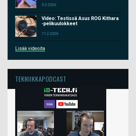
9.3.2026
Video: Testissä Asus ROG Kithara
-pelikuulokkeet
11.2.2026
Lisää videoita
TEKNIIKKAPODCAST