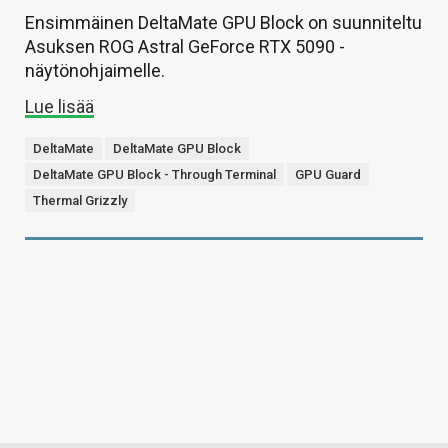
Ensimmäinen DeltaMate GPU Block on suunniteltu
Asuksen ROG Astral GeForce RTX 5090 -
näytönohjaimelle.
Lue lisää
DeltaMate
DeltaMate GPU Block
DeltaMate GPU Block - Through Terminal
GPU Guard
Thermal Grizzly