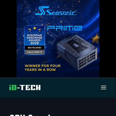
UUTISET