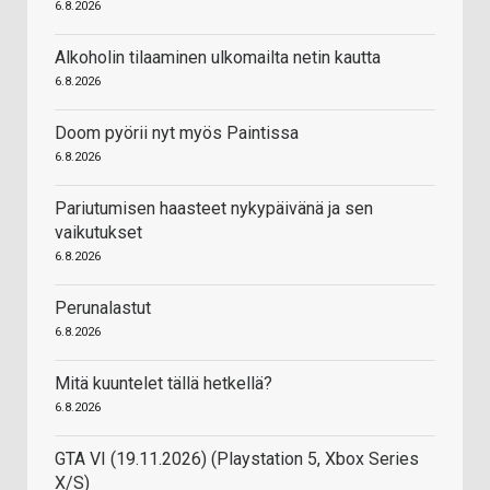
6.8.2026
Alkoholin tilaaminen ulkomailta netin kautta
6.8.2026
Doom pyörii nyt myös Paintissa
6.8.2026
Pariutumisen haasteet nykypäivänä ja sen
vaikutukset
6.8.2026
Perunalastut
6.8.2026
Mitä kuuntelet tällä hetkellä?
6.8.2026
GTA VI (19.11.2026) (Playstation 5, Xbox Series
X/S)