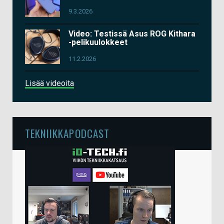
9.3.2026
Video: Testissä Asus ROG Kithara
-pelikuulokkeet
11.2.2026
Lisää videoita
TEKNIIKKAPODCAST