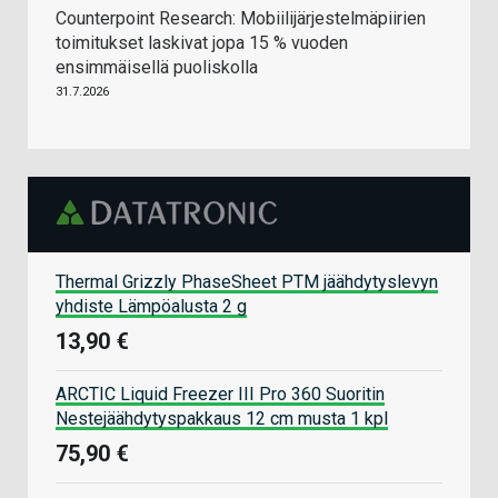
Counterpoint Research: Mobiilijärjestelmäpiirien
toimitukset laskivat jopa 15 % vuoden
ensimmäisellä puoliskolla
31.7.2026
Thermal Grizzly PhaseSheet PTM jäähdytyslevyn
yhdiste Lämpöalusta 2 g
13,90 €
ARCTIC Liquid Freezer III Pro 360 Suoritin
Nestejäähdytyspakkaus 12 cm musta 1 kpl
75,90 €