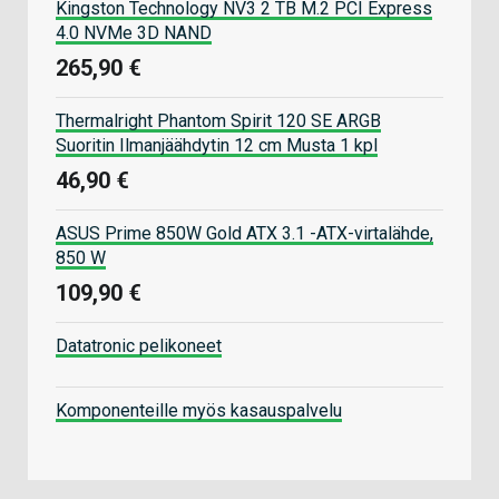
Kingston Technology NV3 2 TB M.2 PCI Express
4.0 NVMe 3D NAND
265,90 €
Thermalright Phantom Spirit 120 SE ARGB
Suoritin Ilmanjäähdytin 12 cm Musta 1 kpl
46,90 €
ASUS Prime 850W Gold ATX 3.1 -ATX-virtalähde,
850 W
109,90 €
Datatronic pelikoneet
Komponenteille myös kasauspalvelu