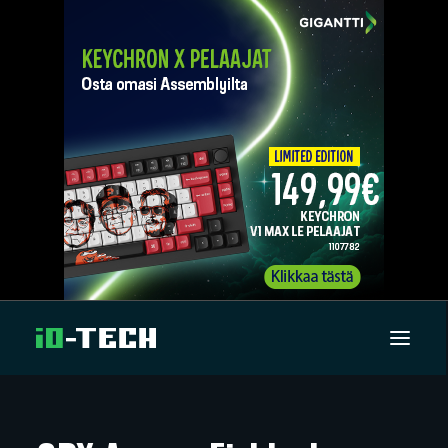
UUTISET