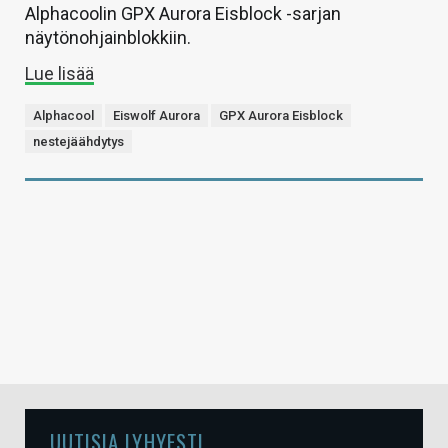
Alphacoolin GPX Aurora Eisblock -sarjan
näytönohjainblokkiin.
Lue lisää
Alphacool
Eiswolf Aurora
GPX Aurora Eisblock
nestejäähdytys
UUTISIA LYHYESTI