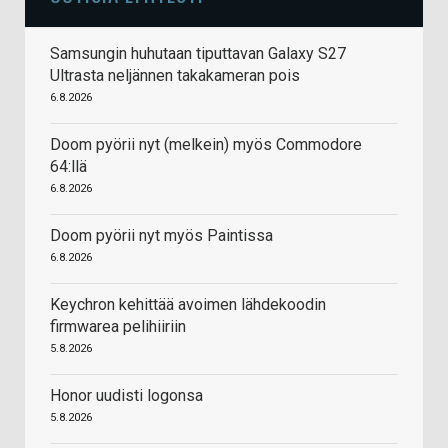
Samsungin huhutaan tiputtavan Galaxy S27
Ultrasta neljännen takakameran pois
6.8.2026
Doom pyörii nyt (melkein) myös Commodore
64:llä
6.8.2026
Doom pyörii nyt myös Paintissa
6.8.2026
Keychron kehittää avoimen lähdekoodin
firmwarea pelihiiriin
5.8.2026
Honor uudisti logonsa
5.8.2026