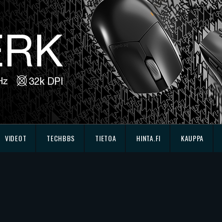
VIDEOT
TECHBBS
TIETOA
HINTA.FI
KAUPPA