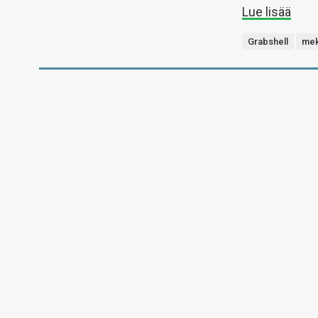
Lue lisää
Grabshell
mek