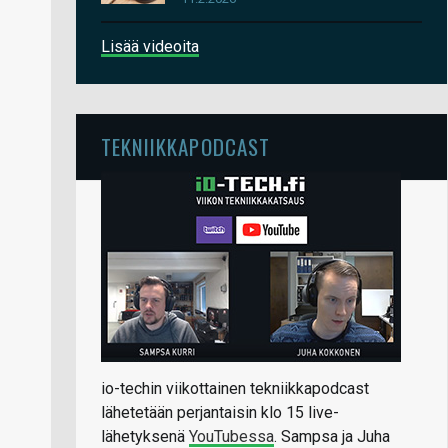
Lisää videoita
TEKNIIKKAPODCAST
io-techin viikottainen tekniikkapodcast
lähetetään perjantaisin klo 15 live-
lähetyksenä
YouTubessa
. Sampsa ja Juha