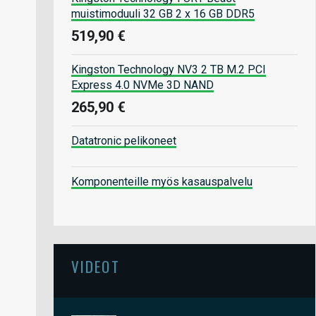
muistimoduuli 32 GB 2 x 16 GB DDR5
519,90 €
Kingston Technology NV3 2 TB M.2 PCI
Express 4.0 NVMe 3D NAND
265,90 €
Datatronic pelikoneet
Komponenteille myös kasauspalvelu
VIDEOT