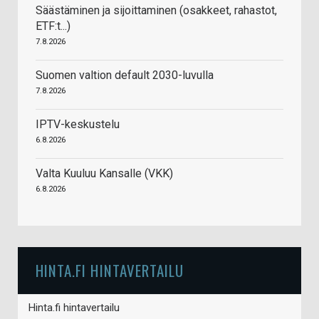
Säästäminen ja sijoittaminen (osakkeet, rahastot,
ETF:t...)
7.8.2026
Suomen valtion default 2030-luvulla
7.8.2026
IPTV-keskustelu
6.8.2026
Valta Kuuluu Kansalle (VKK)
6.8.2026
HINTA.FI HINTAVERTAILU
Hinta.fi hintavertailu