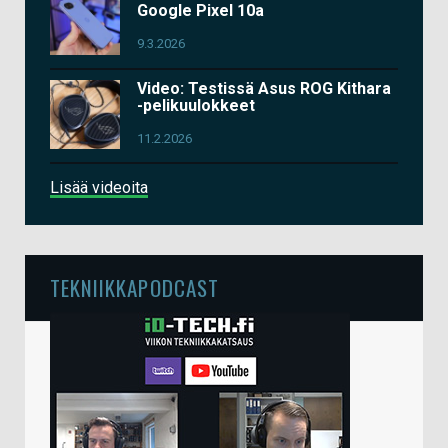
Google Pixel 10a
9.3.2026
Video: Testissä Asus ROG Kithara
-pelikuulokkeet
11.2.2026
Lisää videoita
TEKNIIKKAPODCAST