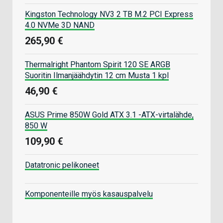
Kingston Technology NV3 2 TB M.2 PCI Express
4.0 NVMe 3D NAND
265,90 €
Thermalright Phantom Spirit 120 SE ARGB
Suoritin Ilmanjäähdytin 12 cm Musta 1 kpl
46,90 €
ASUS Prime 850W Gold ATX 3.1 -ATX-virtalähde,
850 W
109,90 €
Datatronic pelikoneet
Komponenteille myös kasauspalvelu