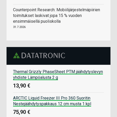
Counterpoint Research: Mobiilijärjestelmäpiirien
toimitukset laskivat jopa 15 % vuoden
ensimmäisellä puoliskolla
31.7.2026
Thermal Grizzly PhaseSheet PTM jäähdytyslevyn
yhdiste Lämpöalusta 2 g
13,90 €
ARCTIC Liquid Freezer III Pro 360 Suoritin
Nestejäähdytyspakkaus 12 cm musta 1 kpl
75,90 €