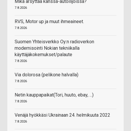
Mikä ärsyttää kanssa-autoilijoissa?
7.8.2026
RVS, Motor up ja muut ihmeaineet.
7.8.2026
Suomen Yhteisverkko Oy:n radioverkon
modernisointi Nokian tekniikalla
käyttäjäkokemukset/palaute
7.8.2026
Via dolorosa (pelikone halvalla)
7.8.2026
Netin kauppapaikat(Tori, huuto, ebay, ...)
7.8.2026
Venäjä hyökkäsi Ukrainaan 24. helmikuuta 2022
7.8.2026