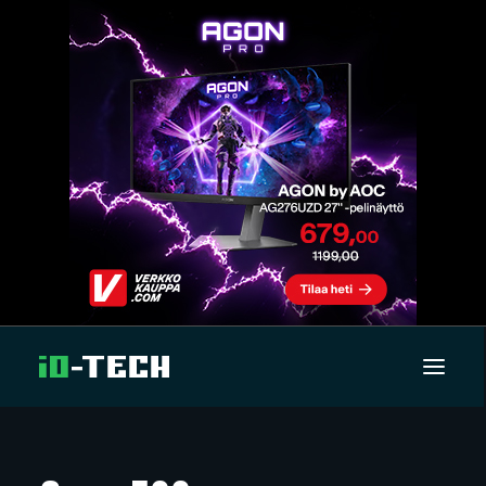
UUTISET