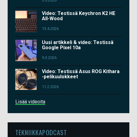
3.6.2026
Video: Testissä Keychron K2 HE
All-Wood
13.4.2026
Uusi artikkeli & video: Testissä
Google Pixel 10a
9.3.2026
Video: Testissä Asus ROG Kithara
-pelikuulokkeet
11.2.2026
Lisää videoita
TEKNIIKKAPODCAST