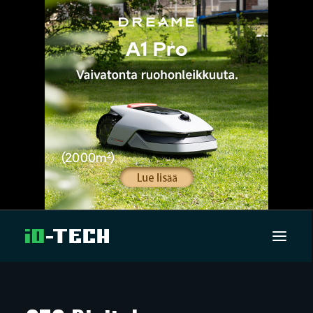
UUTISET