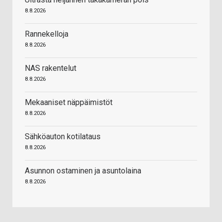
8.8.2026
Rannekelloja
8.8.2026
NAS rakentelut
8.8.2026
Mekaaniset näppäimistöt
8.8.2026
Sähköauton kotilataus
8.8.2026
Asunnon ostaminen ja asuntolaina
8.8.2026