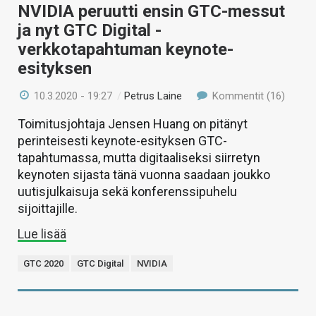
NVIDIA peruutti ensin GTC-messut
ja nyt GTC Digital -
verkkotapahtuman keynote-
esityksen
10.3.2020 - 19:27
/
Petrus Laine
Kommentit (16)
Toimitusjohtaja Jensen Huang on pitänyt
perinteisesti keynote-esityksen GTC-
tapahtumassa, mutta digitaaliseksi siirretyn
keynoten sijasta tänä vuonna saadaan joukko
uutisjulkaisuja sekä konferenssipuhelu
sijoittajille.
Lue lisää
GTC 2020
GTC Digital
NVIDIA