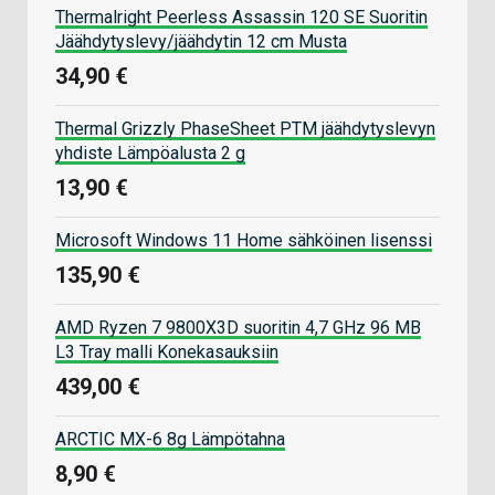
Thermalright Peerless Assassin 120 SE Suoritin
Jäähdytyslevy/jäähdytin 12 cm Musta
34,90 €
Thermal Grizzly PhaseSheet PTM jäähdytyslevyn
yhdiste Lämpöalusta 2 g
13,90 €
Microsoft Windows 11 Home sähköinen lisenssi
135,90 €
AMD Ryzen 7 9800X3D suoritin 4,7 GHz 96 MB
L3 Tray malli Konekasauksiin
439,00 €
ARCTIC MX-6 8g Lämpötahna
8,90 €