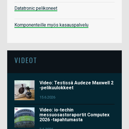
Datatronic pelikoneet
Komponenteille myös kasauspalvelu
VIDEOT
Video: Testissä Audeze Maxwell 2
-pelikuulokkeet
15.6.2026
Video: io-techin
messuosastoraportit Computex
2026 -tapahtumasta