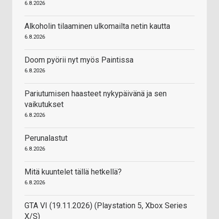
6.8.2026
Alkoholin tilaaminen ulkomailta netin kautta
6.8.2026
Doom pyörii nyt myös Paintissa
6.8.2026
Pariutumisen haasteet nykypäivänä ja sen
vaikutukset
6.8.2026
Perunalastut
6.8.2026
Mitä kuuntelet tällä hetkellä?
6.8.2026
GTA VI (19.11.2026) (Playstation 5, Xbox Series
X/S)