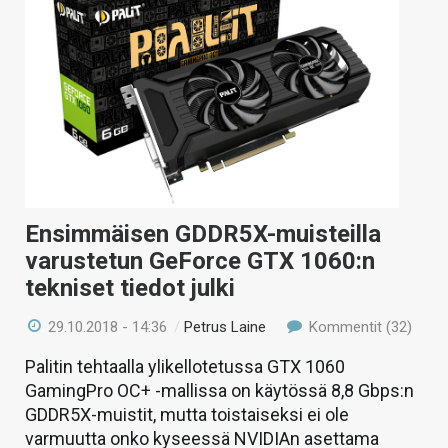
Ensimmäisen GDDR5X-muisteilla
varustetun GeForce GTX 1060:n
tekniset tiedot julki
29.10.2018 - 14:36
/
Petrus Laine
Kommentit (32)
Palitin tehtaalla ylikellotetussa GTX 1060
GamingPro OC+ -mallissa on käytössä 8,8 Gbps:n
GDDR5X-muistit, mutta toistaiseksi ei ole
varmuutta onko kyseessä NVIDIAn asettama