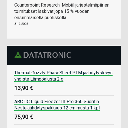
Counterpoint Research: Mobiilijärjestelmäpiirien
toimitukset laskivat jopa 15 % vuoden
ensimmäisellä puoliskolla
31.7.2026
Thermal Grizzly PhaseSheet PTM jäähdytyslevyn
yhdiste Lämpöalusta 2 g
13,90 €
ARCTIC Liquid Freezer III Pro 360 Suoritin
Nestejäähdytyspakkaus 12 cm musta 1 kpl
75,90 €