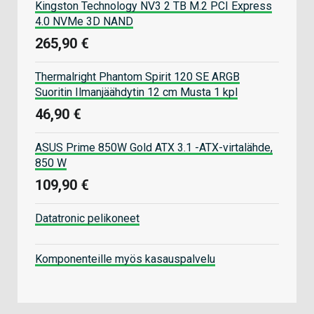
Kingston Technology NV3 2 TB M.2 PCI Express
4.0 NVMe 3D NAND
265,90 €
Thermalright Phantom Spirit 120 SE ARGB
Suoritin Ilmanjäähdytin 12 cm Musta 1 kpl
46,90 €
ASUS Prime 850W Gold ATX 3.1 -ATX-virtalähde,
850 W
109,90 €
Datatronic pelikoneet
Komponenteille myös kasauspalvelu