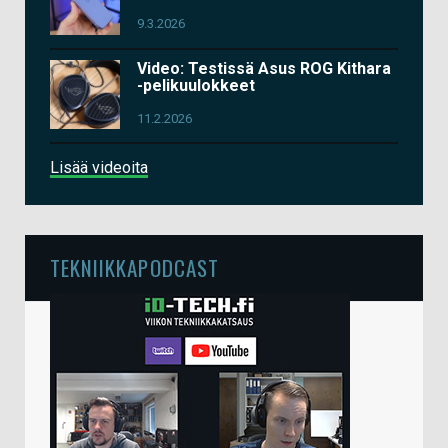
9.3.2026
Video: Testissä Asus ROG Kithara
-pelikuulokkeet
11.2.2026
Lisää videoita
TEKNIIKKAPODCAST