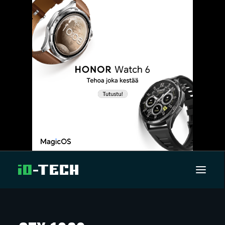
UUTISET