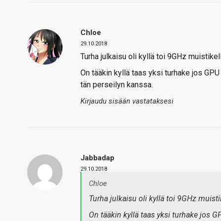
Chloe
29.10.2018
Turha julkaisu oli kyllä toi 9GHz muistikell
On tääkin kyllä taas yksi turhake jos G
tän perseilyn kanssa.
Kirjaudu sisään vastataksesi
Jabbadap
29.10.2018
Chloe
Turha julkaisu oli kyllä toi 9GHz muisti
On tääkin kyllä taas yksi turhake jos