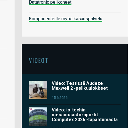
Datatronic pelikoneet
Komponenteille myös kasauspalvelu
VIDEOT
Video: Testissä Audeze
Maxwell 2 -pelikuulokkeet
15.6.2026
Video: io-techin
messuosastoraportit
Computex 2026 -tapahtumasta