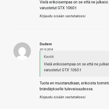
Vielä erikoisempaa on se että ne julkais
varustetut GTX 1060:t
Kirjaudu sisään vastataksesi
Dudem
29.10.2018
Kaotik
Vielä erikoisempaa on se että ne julk
varustetut GTX 1060:t
Tuota en muistanutkaan, erikoista toimint
brändäykselle tulevaisuudessa.
Kirjaudu sisään vastataksesi