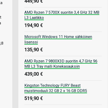
449,90 €
ka
AMD Ryzen 7 5700X suoritin 3,4 GHz 32 MB
t
L3 Laatikko
a
194,90 €
Microsoft Windows 11 Home sähköinen
lisenssi
8,8
135,90 €
AMD Ryzen 7 9800X3D suoritin 4,7 GHz 96
MB L3 Tray malli Konekasauksiin
439,00 €
Kingston Technology FURY Beast
muistimoduuli 32 GB 2 x 16 GB DDR5
519,90 €