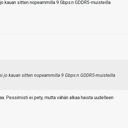
i jo kauan sitten nopeammilla 9 Gbps:n GDDR5-muisteilla
aisi jo kauan sitten nopeammilla 9 Gbps:n GDDR5-muisteilla
aa. Pessimisti ei pety, mutta vähän alkaa haista uudelleen