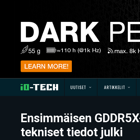
UUTISET
ARTIKKELIT
Ensimmäisen GDDR5X-m
tekniset tiedot julki