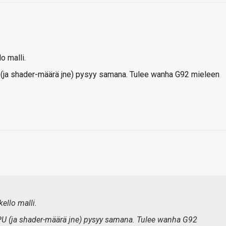
o malli.
PU (ja shader-määrä jne) pysyy samana. Tulee wanha G92 mieleen
kello malli.
 GPU (ja shader-määrä jne) pysyy samana. Tulee wanha G92