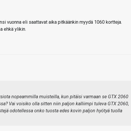
nsi vuonna eli saattavat aika pitkäänkin myydä 1060 kortteja.
 ehkä ylikin.
versiota nopeammilla muisteilla, kun pitäisi varmaan se GTX 2060
sa? Vai voisiko olla sitten niin paljon kalliimpi tuleva GTX 2060,
Testejä odotellessa onko tuosta edes kovin paljon hyötyä tuolla