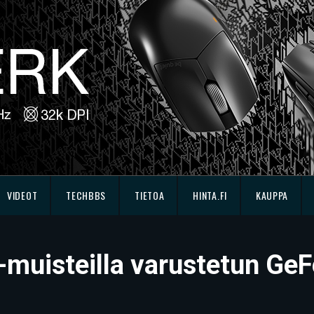
VIDEOT
TECHBBS
TIETOA
HINTA.FI
KAUPPA
uisteilla varustetun Ge