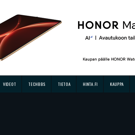
VIDEOT
TECHBBS
TIETOA
HINTA.FI
KAUPPA