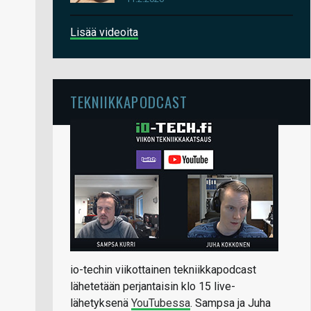
Lisää videoita
TEKNIIKKAPODCAST
io-techin viikottainen tekniikkapodcast
lähetetään perjantaisin klo 15 live-
lähetyksenä
YouTubessa
. Sampsa ja Juha