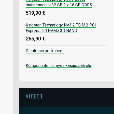
muistimoduuli 32 GB 2 x 16 GB DDR5
519,90 €
Kingston Technology NV3 2 TB M.2 PCI
Express 4.0 NVMe 3D NAND
265,90 €
Datatronic pelikoneet
Komponenteille myös kasauspalvelu
VIDEOT