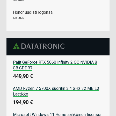
5.8.2026
Honor uudisti logonsa
5.8.2026
Palit GeForce RTX 5060 Infinity 2 OC NVIDIA 8
GB GDDR7
449,90 €
AMD Ryzen 7 5700X suoritin 3,4 GHz 32 MB L3
Laatikko
194,90 €
Microsoft Windows 11 Home sähköinen lisenssi