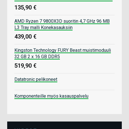
135,90 €
AMD Ryzen 7 9800X3D suoritin 4,7 GHz 96 MB
L3 Tray malli Konekasauksiin
439,00 €
Kingston Technology FURY Beast muistimoduuli
32 GB 2 x 16 GB DDR5
519,90 €
Datatronic pelikoneet
Komponenteille myös kasauspalvelu