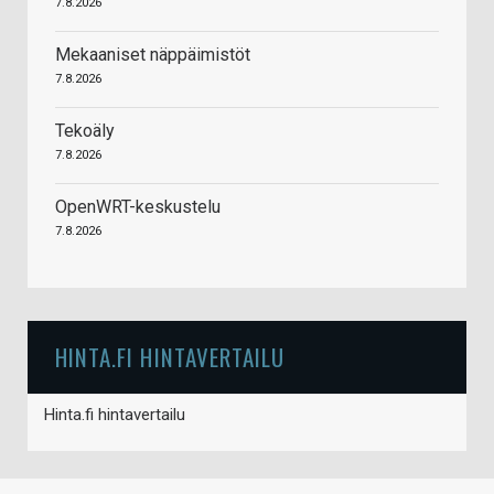
7.8.2026
Mekaaniset näppäimistöt
7.8.2026
Tekoäly
7.8.2026
OpenWRT-keskustelu
7.8.2026
HINTA.FI HINTAVERTAILU
Hinta.fi hintavertailu