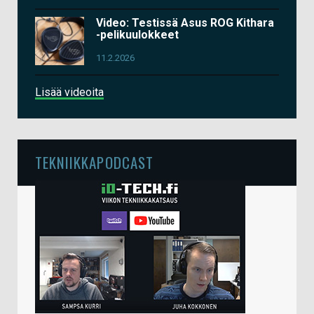
Video: Testissä Asus ROG Kithara
-pelikuulokkeet
11.2.2026
Lisää videoita
TEKNIIKKAPODCAST