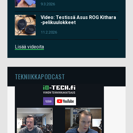
9.3.2026
Video: Testissä Asus ROG Kithara
-pelikuulokkeet
11.2.2026
Lisää videoita
TEKNIIKKAPODCAST