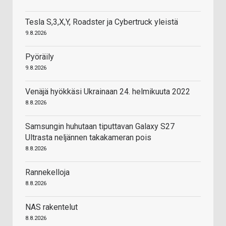
Tesla S,3,X,Y, Roadster ja Cybertruck yleistä
9.8.2026
Pyöräily
9.8.2026
Venäjä hyökkäsi Ukrainaan 24. helmikuuta 2022
8.8.2026
Samsungin huhutaan tiputtavan Galaxy S27
Ultrasta neljännen takakameran pois
8.8.2026
Rannekelloja
8.8.2026
NAS rakentelut
8.8.2026