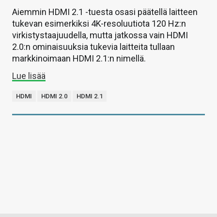
Aiemmin HDMI 2.1 -tuesta osasi päätellä laitteen
tukevan esimerkiksi 4K-resoluutiota 120 Hz:n
virkistystaajuudella, mutta jatkossa vain HDMI
2.0:n ominaisuuksia tukevia laitteita tullaan
markkinoimaan HDMI 2.1:n nimellä.
Lue lisää
HDMI
HDMI 2.0
HDMI 2.1