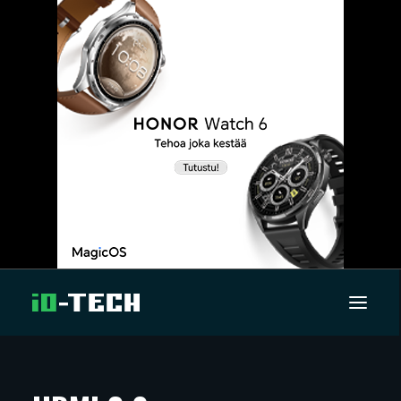
UUTISET