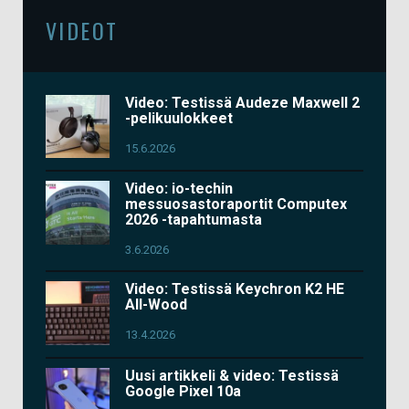
VIDEOT
Video: Testissä Audeze Maxwell 2
-pelikuulokkeet
15.6.2026
Video: io-techin
messuosastoraportit Computex
2026 -tapahtumasta
3.6.2026
Video: Testissä Keychron K2 HE
All-Wood
13.4.2026
Uusi artikkeli & video: Testissä
Google Pixel 10a