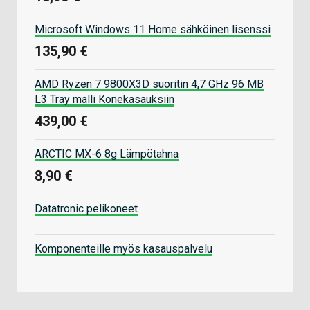
Microsoft Windows 11 Home sähköinen lisenssi
135,90 €
AMD Ryzen 7 9800X3D suoritin 4,7 GHz 96 MB
L3 Tray malli Konekasauksiin
439,00 €
ARCTIC MX-6 8g Lämpötahna
8,90 €
Datatronic pelikoneet
Komponenteille myös kasauspalvelu