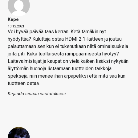
Kepe
13.12.2021
Voi hyvää päivää taas kerran. Ketä tämäkin nyt
hyödyttää? Kuluttaja ostaa HDMI 2.1-laitteen ja joutuu
palauttamaan sen kun ei tukenutkaan niitä ominaisuuksia
joita piti. Kuka tuollaisesta ramppaamisesta hyötyy?
Laitevalmistajat ja kaupat on vielä kaiken lisäksi nykyään
älyttömän huonoja listaamaan tuotteiden tarkkoja
speksejä, niin menee ihan arpapeliksi että mitä saa kun
tuotteen ostaa.
Kirjaudu sisään vastataksesi