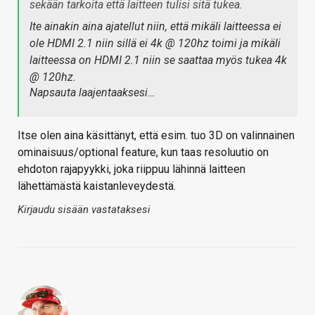
sekään tarkoita että laitteen tulisi sitä tukea.
Ite ainakin aina ajatellut niin, että mikäli laitteessa ei
ole HDMI 2.1 niin sillä ei 4k @ 120hz toimi ja mikäli
laitteessa on HDMI 2.1 niin se saattaa myös tukea 4k
@ 120hz.
Napsauta laajentaaksesi…
Itse olen aina käsittänyt, että esim. tuo 3D on valinnainen
ominaisuus/optional feature, kun taas resoluutio on
ehdoton rajapyykki, joka riippuu lähinnä laitteen
lähettämästä kaistanleveydestä.
Kirjaudu sisään vastataksesi