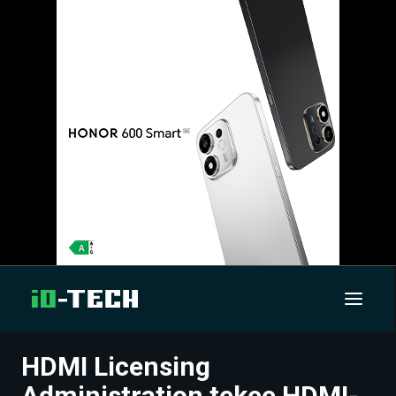
HDMI Licensing
UUTISET
Administration tekee HDMI-