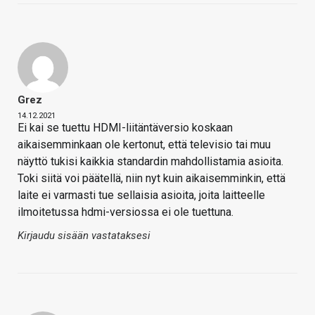
Grez
14.12.2021
Ei kai se tuettu HDMI-liitäntäversio koskaan
aikaisemminkaan ole kertonut, että televisio tai muu
näyttö tukisi kaikkia standardin mahdollistamia asioita.
Toki siitä voi päätellä, niin nyt kuin aikaisemminkin, että
laite ei varmasti tue sellaisia asioita, joita laitteelle
ilmoitetussa hdmi-versiossa ei ole tuettuna.
Kirjaudu sisään vastataksesi