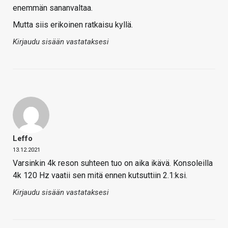
enemmän sananvaltaa.
Mutta siis erikoinen ratkaisu kyllä.
Kirjaudu sisään vastataksesi
Leffo
13.12.2021
Varsinkin 4k reson suhteen tuo on aika ikävä. Konsoleilla
4k 120 Hz vaatii sen mitä ennen kutsuttiin 2.1:ksi.
Kirjaudu sisään vastataksesi