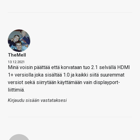
TheMeII
13.12.2021
Minä voisin päättää että korvataan tuo 2.1 selvällä HDMI
1+ versiolla joka sisältää 1.0 ja kaikki siitä suuremmat
versiot sekä siirrytään käyttämään vain displayport-
liittimiä.
Kirjaudu sisään vastataksesi