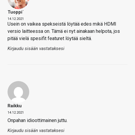
Tuoppi´
14.12.2021
Usein on vaikea spekseistä löytää edes mikä HDMI
versio laitteessa on. Tämä ei nyt ainakaan helpota, jos
pitää vielä spesifit featuret löytää sieltä.
Kirjaudu sisään vastataksesi
Raikku
14.12.2021
Onpahan idioottimainen juttu.
Kirjaudu sisään vastataksesi