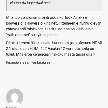
Napsauta laajentaaksesi…
Mitä tuo versionumerointi edes kertoo? Ainakaan
pääversio ja alaversio kirjainetuliitteineen ei tunnu olevan
yhteydessä mihinkään. Lisäksi noissa on vielä jotain
"with ethernet" virityksiä päälle.
Olisiko kenenkään kannalta huonompi, jos nykyinen HDMI
2.1 olisi esim HDMI 12? Ainakin 12 versiota noita on
tullut. Mitä eroa kenenkään näkökulmasta tässä olisi?
Kirjaudu sisään vastataksesi