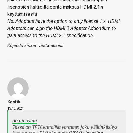
lisenssien haltijoilta peritä maksua HDMI 2.1:n
käyttämisestä.
No, Adopters have the option to only license 1.x. HDMI
Adopters can sign the HDMI 2 Adopter Addendum to
gain access to the HDMI 2.1 specification.
Kirjaudu sisään vastataksesi
Kaotik
13.12.2021
demu sanoi
Tässä on TFTCentralilla varmaan joku väärinkäsitys.