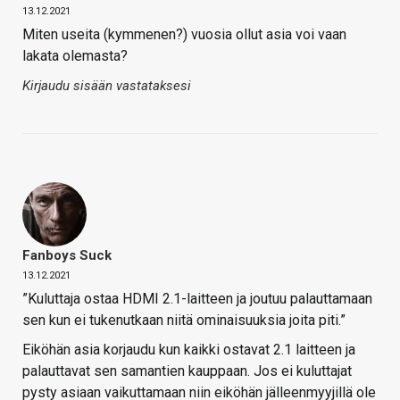
13.12.2021
Miten useita (kymmenen?) vuosia ollut asia voi vaan
lakata olemasta?
Kirjaudu sisään vastataksesi
Fanboys Suck
13.12.2021
”Kuluttaja ostaa HDMI 2.1-laitteen ja joutuu palauttamaan
sen kun ei tukenutkaan niitä ominaisuuksia joita piti.”
Eiköhän asia korjaudu kun kaikki ostavat 2.1 laitteen ja
palauttavat sen samantien kauppaan. Jos ei kuluttajat
pysty asiaan vaikuttamaan niin eiköhän jälleenmyyjillä ole