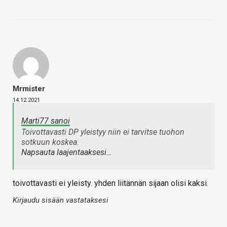
Mrmister
14.12.2021
Marti77 sanoi
Toivottavasti DP yleistyy niin ei tarvitse tuohon
sotkuun koskea.
Napsauta laajentaaksesi…
toivottavasti ei yleisty. yhden liitännän sijaan olisi kaksi.
Kirjaudu sisään vastataksesi