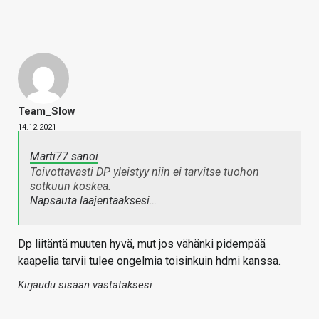
Team_Slow
14.12.2021
Marti77 sanoi
Toivottavasti DP yleistyy niin ei tarvitse tuohon
sotkuun koskea.
Napsauta laajentaaksesi…
Dp liitäntä muuten hyvä, mut jos vähänki pidempää
kaapelia tarvii tulee ongelmia toisinkuin hdmi kanssa.
Kirjaudu sisään vastataksesi