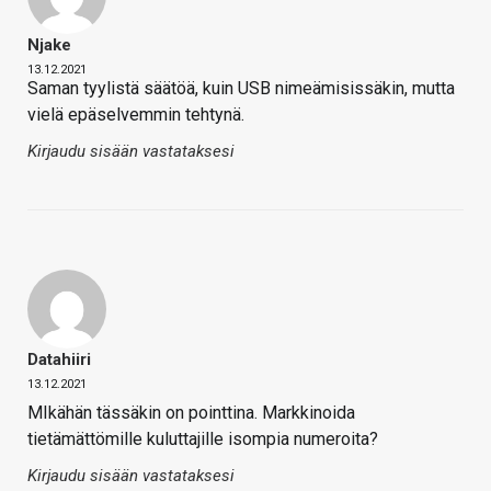
Njake
13.12.2021
Saman tyylistä säätöä, kuin USB nimeämisissäkin, mutta
vielä epäselvemmin tehtynä.
Kirjaudu sisään vastataksesi
Datahiiri
13.12.2021
MIkähän tässäkin on pointtina. Markkinoida
tietämättömille kuluttajille isompia numeroita?
Kirjaudu sisään vastataksesi