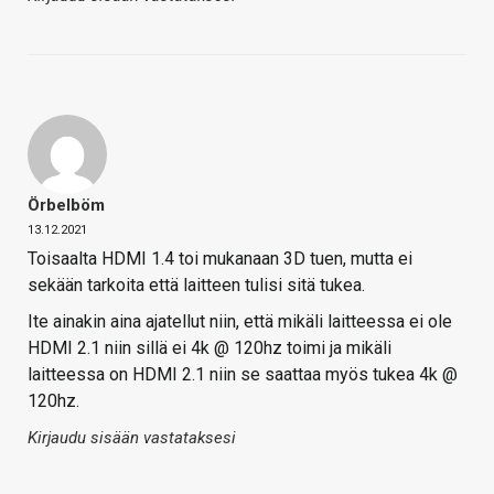
Örbelböm
13.12.2021
Toisaalta HDMI 1.4 toi mukanaan 3D tuen, mutta ei
sekään tarkoita että laitteen tulisi sitä tukea.
Ite ainakin aina ajatellut niin, että mikäli laitteessa ei ole
HDMI 2.1 niin sillä ei 4k @ 120hz toimi ja mikäli
laitteessa on HDMI 2.1 niin se saattaa myös tukea 4k @
120hz.
Kirjaudu sisään vastataksesi