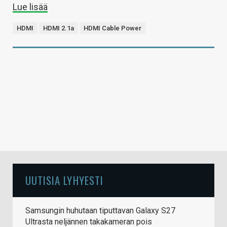
Lue lisää
HDMI
HDMI 2.1a
HDMI Cable Power
UUTISIA LYHYESTI
Samsungin huhutaan tiputtavan Galaxy S27
Ultrasta neljännen takakameran pois