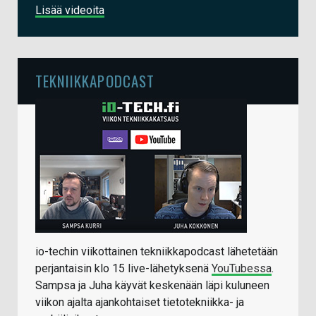
Lisää videoita
TEKNIIKKAPODCAST
io-techin viikottainen tekniikkapodcast lähetetään
perjantaisin klo 15 live-lähetyksenä
YouTubessa
.
Sampsa ja Juha käyvät keskenään läpi kuluneen
viikon ajalta ajankohtaiset tietotekniikka- ja