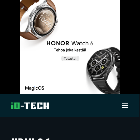
UUTISET