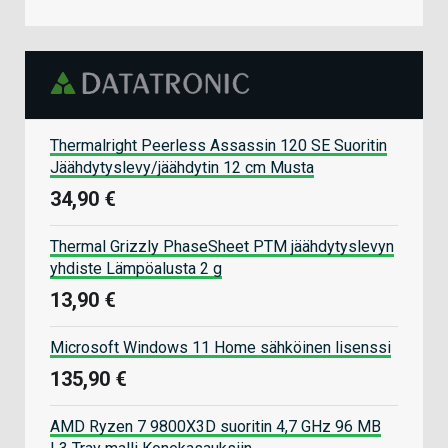
Thermalright Peerless Assassin 120 SE Suoritin
Jäähdytyslevy/jäähdytin 12 cm Musta
34,90 €
Thermal Grizzly PhaseSheet PTM jäähdytyslevyn
yhdiste Lämpöalusta 2 g
13,90 €
Microsoft Windows 11 Home sähköinen lisenssi
135,90 €
AMD Ryzen 7 9800X3D suoritin 4,7 GHz 96 MB