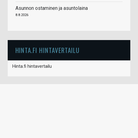
Asunnon ostaminen ja asuntolaina
8.8.2026
HINTA.FI HINTAVERTAILU
Hinta.fi hintavertailu