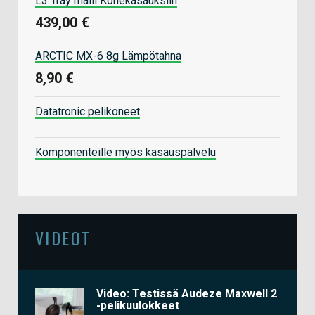
L3 Tray malli Konekasauksiin
439,00 €
ARCTIC MX-6 8g Lämpötahna
8,90 €
Datatronic pelikoneet
Komponenteille myös kasauspalvelu
VIDEOT
Video: Testissä Audeze Maxwell 2
-pelikuulokkeet