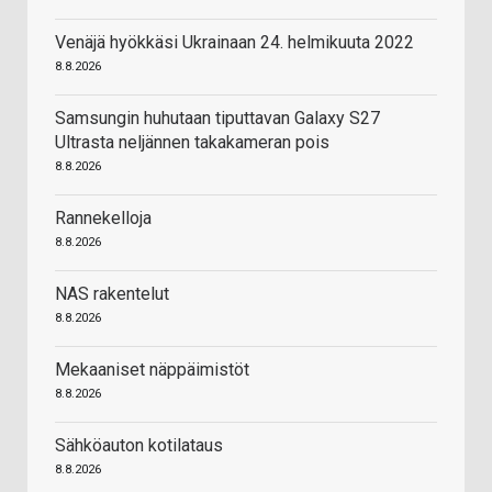
Venäjä hyökkäsi Ukrainaan 24. helmikuuta 2022
8.8.2026
Samsungin huhutaan tiputtavan Galaxy S27
Ultrasta neljännen takakameran pois
8.8.2026
Rannekelloja
8.8.2026
NAS rakentelut
8.8.2026
Mekaaniset näppäimistöt
8.8.2026
Sähköauton kotilataus
8.8.2026