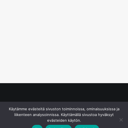
© S&J Media Oy
Käytämme evästeitä sivuston toiminnoissa, ominaisuuksissa ja
liikenteen analysoinnissa. Käyttämällä sivustoa hyväksyt
evästeiden käytön.